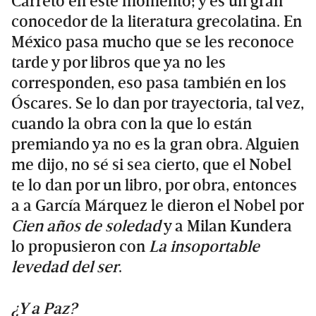
Carreto en este momento; y es un gran
conocedor de la literatura grecolatina. En
México pasa mucho que se les reconoce
tarde y por libros que ya no les
corresponden, eso pasa también en los
Óscares. Se lo dan por trayectoria, tal vez,
cuando la obra con la que lo están
premiando ya no es la gran obra. Alguien
me dijo, no sé si sea cierto, que el Nobel
te lo dan por un libro, por obra, entonces
a a García Márquez le dieron el Nobel por
Cien años de soledad
y a Milan Kundera
lo propusieron con
La insoportable
levedad del ser
.
¿Y a Paz?