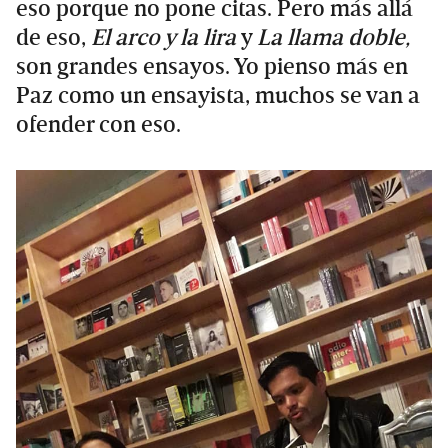
eso porque no pone citas. Pero más allá
de eso,
El arco y la lira
y
La llama doble,
son grandes ensayos. Yo pienso más en
Paz como un ensayista, muchos se van a
ofender con eso.