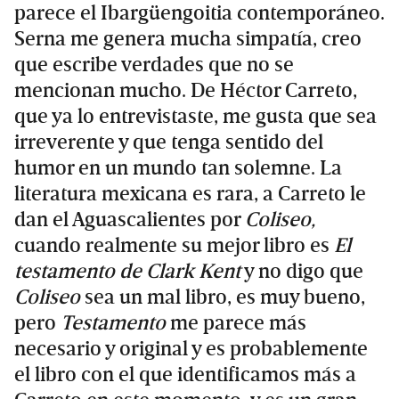
parece el Ibargüengoitia contemporáneo.
Serna me genera mucha simpatía, creo
que escribe verdades que no se
mencionan mucho. De Héctor Carreto,
que ya lo entrevistaste, me gusta que sea
irreverente y que tenga sentido del
humor en un mundo tan solemne. La
literatura mexicana es rara, a Carreto le
dan el Aguascalientes por
Coliseo,
cuando realmente su mejor libro es
El
testamento de Clark Kent
y no digo que
Coliseo
sea un mal libro, es muy bueno,
pero
Testamento
me parece más
necesario y original y es probablemente
el libro con el que identificamos más a