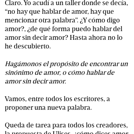
Claro. Yo acudí a un taller donde se decía,
“no hay que hablar de amor, hay que
mencionar otra palabra”. ¿Y cómo digo
amor?, ¿de qué forma puedo hablar del
amor sin decir amor? Hasta ahora no lo
he descubierto.
Hagámonos el propósito de encontrar un
sinónimo de amor, o cómo hablar de
amor sin decir amor.
Vamos, entre todos los escritores, a
proponer una nueva palabra.
Queda de tarea para todos los creadores,