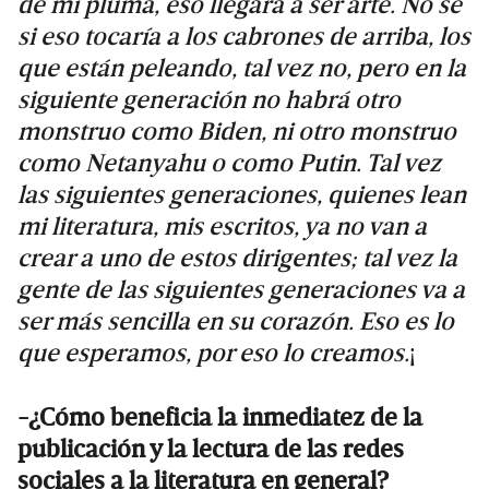
de mi pluma, eso llegará a ser arte. No sé
si eso tocaría a los cabrones de arriba, los
que están peleando, tal vez no, pero en la
siguiente generación no habrá otro
monstruo como Biden, ni otro monstruo
como Netanyahu o como Putin. Tal vez
las siguientes generaciones, quienes lean
mi literatura, mis escritos, ya no van a
crear a uno de estos dirigentes; tal vez la
gente de las siguientes generaciones va a
ser más sencilla en su corazón. Eso es lo
que esperamos, por eso lo creamos.
¡
-¿Cómo beneficia la inmediatez de la
publicación y la lectura de las redes
sociales a la literatura en general?