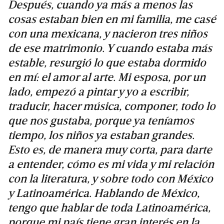
Después, cuando ya más a menos las
cosas estaban bien en mi familia, me casé
con una mexicana, y nacieron tres niños
de ese matrimonio. Y cuando estaba más
estable, resurgió lo que estaba dormido
en mí: el amor al arte. Mi esposa, por un
lado, empezó a pintar y yo a escribir,
traducir, hacer música, componer, todo lo
que nos gustaba, porque ya teníamos
tiempo, los niños ya estaban grandes.
Esto es, de manera muy corta, para darte
a entender, cómo es mi vida y mi relación
con la literatura, y sobre todo con México
y Latinoamérica. Hablando de México,
tengo que hablar de toda Latinoamérica,
porque mi país tiene gran interés en la