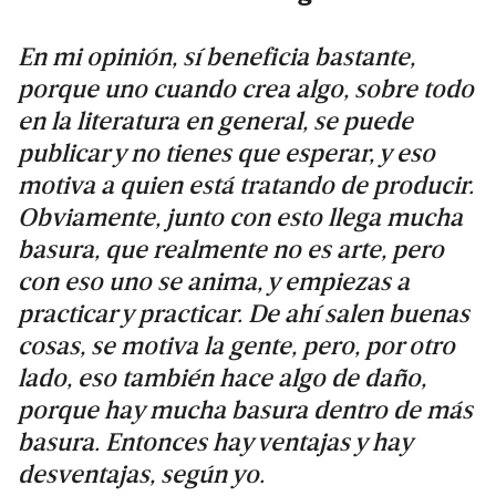
En mi opinión, sí beneficia bastante,
porque uno cuando crea algo, sobre todo
en la literatura en general, se puede
publicar y no tienes que esperar, y eso
motiva a quien está tratando de producir.
Obviamente, junto con esto llega mucha
basura, que realmente no es arte, pero
con eso uno se anima, y empiezas a
practicar y practicar. De ahí salen buenas
cosas, se motiva la gente, pero, por otro
lado, eso también hace algo de daño,
porque hay mucha basura dentro de más
basura. Entonces hay ventajas y hay
desventajas, según yo.