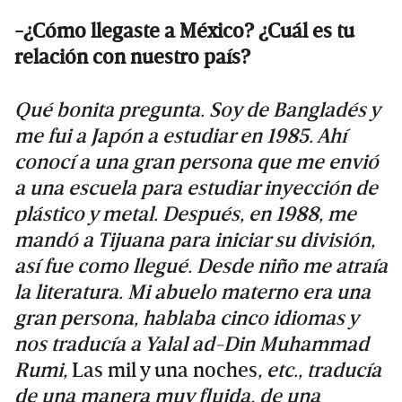
-¿Cómo llegaste a México? ¿Cuál es tu
relación con nuestro país?
Qué bonita pregunta. Soy de Bangladés y
me fui a Japón a estudiar en 1985. Ahí
conocí a una gran persona que me envió
a una escuela para estudiar inyección de
plástico y metal. Después, en 1988, me
mandó a Tijuana para iniciar su división,
así fue como llegué. Desde niño me atraía
la literatura. Mi abuelo materno era una
gran persona, hablaba cinco idiomas y
nos traducía a Yalal ad-Din Muhammad
Rumi,
Las mil y una noches
, etc., traducía
de una manera muy fluida, de una