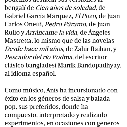
bengalí de
Cien años de soledad
, de
Gabriel García Márquez,
El Pozo
, de Juan
Carlos Onetti,
Pedro Páramo
, de Juan
Rulfo y
Arráncame la vida,
de Ángeles
Mastretta, lo mismo que de las novelas
Desde hace mil años,
de Zahir Raihan, y
Pescador del río Podma
, del escritor
clásico bangladesí Manik Bandopadhyay,
al idioma español.
Como músico, Anís ha incursionado con
éxito en los géneros de salsa y balada
pop, sus preferidos, donde ha
compuesto, interpretado y realizado
experimentos, en ocasiones con géneros