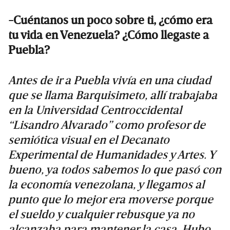
-Cuéntanos un poco sobre ti, ¿cómo era
tu vida en Venezuela? ¿Cómo llegaste a
Puebla?
Antes de ir a Puebla vivía en una ciudad
que se llama Barquisimeto, allí trabajaba
en la Universidad Centroccidental
“Lisandro Alvarado” como profesor de
semiótica visual en el Decanato
Experimental de Humanidades y Artes. Y
bueno, ya todos sabemos lo que pasó con
la economía venezolana, y llegamos al
punto que lo mejor era moverse porque
el sueldo y cualquier rebusque ya no
alcanzaba para mantener la casa. Hubo