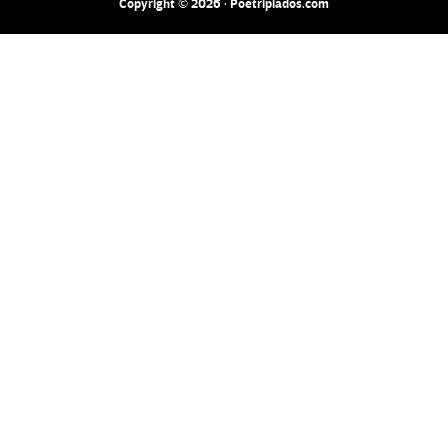
Copyright © 2026 · Poetripiados.com