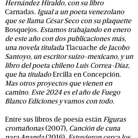
Hernández Hiraldo, con su libro
Carnadas
. Igual a un poeta venezolano
que se llama César Seco con su plaquette
Bosquejos
. Estamos trabajando en enero
de este año con dos publicaciones más,
una novela titulada
Tlacuache
de Jacobo
Santoyo, un escritor suizo-mexicano, y un
libro del poeta chileno Luis Correa-Díaz,
que ha titulado
Ercilla en Concepción
.
Mas otros proyectos que vienen en
camino. Este 2024 es el año de Fuego
Blanco Ediciones y vamos con todo.
Entre sus libros de poesía están
Figuras
cromañonas
(2007),
Canción de cuna
para Ananda
(2016),
Estuvieron cerca los