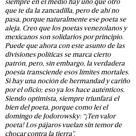
siempre en el medio hay uno que otro
que te da la zancadilla, pero de ahí no
pasa, porque naturalmente ese poeta se
aleja. Creo que los poetas venezolanos y
mexicanos son solidarios por principio.
Puede que ahora con este asunto de las
divisiones políticas se marca cierto
patrón, pero, sin embargo, la verdadera
poesía transciende esos límites mortales.
Si hay una noción de hermandad y cariño
por el oficio; eso ya los hace auténticos.
Siendo optimista, siempre triunfará el
bien del poeta, porque como leí el
domingo de Jodorowsky: “¡Ten valor
poeta! Los pájaros vuelan sin temor de
chocar contra la tierra”.