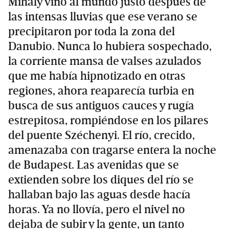
Mihály vino al mundo justo después de
las intensas lluvias que ese verano se
precipitaron por toda la zona del
Danubio. Nunca lo hubiera sospechado,
la corriente mansa de valses azulados
que me había hipnotizado en otras
regiones, ahora reaparecía turbia en
busca de sus antiguos cauces y rugía
estrepitosa, rompiéndose en los pilares
del puente Széchenyi. El río, crecido,
amenazaba con tragarse entera la noche
de Budapest. Las avenidas que se
extienden sobre los diques del río se
hallaban bajo las aguas desde hacía
horas. Ya no llovía, pero el nivel no
dejaba de subir y la gente, un tanto