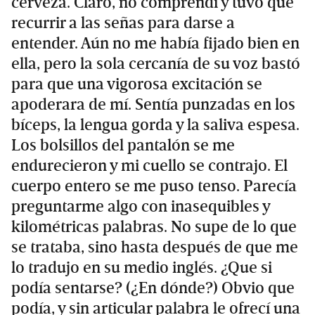
cerveza. Claro, no comprendí y tuvo que
recurrir a las señas para darse a
entender. Aún no me había fijado bien en
ella, pero la sola cercanía de su voz bastó
para que una vigorosa excitación se
apoderara de mí. Sentía punzadas en los
bíceps, la lengua gorda y la saliva espesa.
Los bolsillos del pantalón se me
endurecieron y mi cuello se contrajo. El
cuerpo entero se me puso tenso. Parecía
preguntarme algo con inasequibles y
kilométricas palabras. No supe de lo que
se trataba, sino hasta después de que me
lo tradujo en su medio inglés. ¿Que si
podía sentarse? (¿En dónde?) Obvio que
podía, y sin articular palabra le ofrecí una