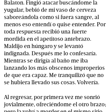
Balaton. Fingió atacar buscándome la
yugular, bebió de mi vaso de cerveza
saboreándola como si fuera sangre, al
menos eso entendí o quise entender. Por
toda respuesta recibió una fuerte
mordida en el apetitoso antebrazo.
Maldijo en húngaro y se levantó
indignada. Después me lo confesaría.
Mientras se dirigía al baño me iba
lanzando los más obscenos improperios
de que era capaz. Me tranquilizó que no
se hubiera llevado sus cosas. Volvería.
Al regresar, por primera vez me sonrió
jovialmente, ofreciéndome el otro brazo;
pero la volví a morder en el mismo sitio,