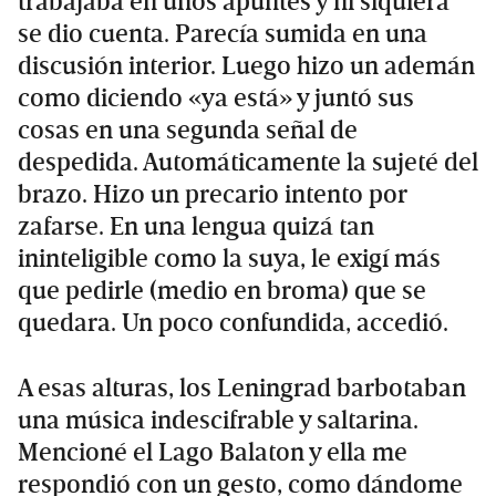
trabajaba en unos apuntes y ni siquiera
se dio cuenta. Parecía sumida en una
discusión interior. Luego hizo un ademán
como diciendo «ya está» y juntó sus
cosas en una segunda señal de
despedida. Automáticamente la sujeté del
brazo. Hizo un precario intento por
zafarse. En una lengua quizá tan
ininteligible como la suya, le exigí más
que pedirle (medio en broma) que se
quedara. Un poco confundida, accedió.
A esas alturas, los Leningrad barbotaban
una música indescifrable y saltarina.
Mencioné el Lago Balaton y ella me
respondió con un gesto, como dándome