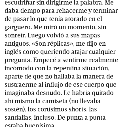
escudriñar sin dirigirme la palabra. Me
daba tiempo para rehacerme y terminar
de pasar lo que tenía atorado en el
garguero. Me miró un momento, sin
sonreír. Luego volvió a sus mapas
antiguos. «Son réplicas», me dijo en
inglés como queriendo atajar cualquier
pregunta. Empecé a sentirme realmente
incómodo con la repentina situación,
aparte de que no hallaba la manera de
sustraerme al influjo de ese cuerpo que
imaginaba desnudo. Le habría quitado
ahí mismo la camiseta (no llevaba
sostén), los cortísimos shorts, las
sandalias, incluso. De punta a punta
estaba buenísima.