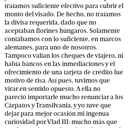
traíamos suficiente efectivo para cubrir el
monto del visado. De hecho, no traíamos
la divisa requerida, dado que no
aceptaban florines húngaros. Solamente
contábamos con lo suficiente, en marcos
alemanes, para uno de nosotros.
Tampoco valían los cheques de viajero, ni
había bancos en las inmediaciones y el
ofrecimiento de una tarjeta de crédito fue
motivo de risa. Así pues, tuvimos que
virar en sentido opuesto. A ella no
pareció importarle mucho renunciar a los
Cárpatos y Transilvania, y yo tuve que
dejar para mejor ocasión mi ingenua
curiosidad por Vlad III: mucho más que