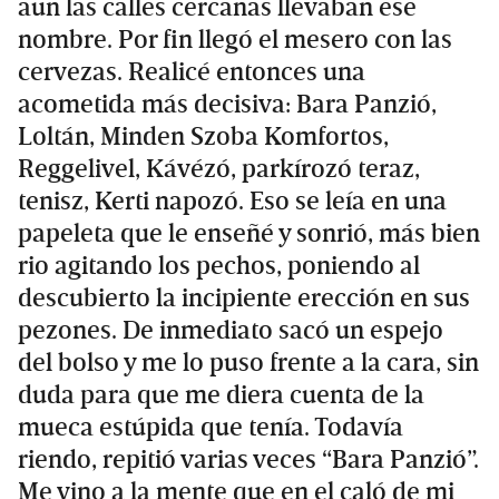
aun las calles cercanas llevaban ese
nombre. Por fin llegó el mesero con las
cervezas. Realicé entonces una
acometida más decisiva: Bara Panzió,
Loltán, Minden Szoba Komfortos,
Reggelivel, Kávézó, parkírozó teraz,
tenisz, Kerti napozó. Eso se leía en una
papeleta que le enseñé y sonrió, más bien
rio agitando los pechos, poniendo al
descubierto la incipiente erección en sus
pezones. De inmediato sacó un espejo
del bolso y me lo puso frente a la cara, sin
duda para que me diera cuenta de la
mueca estúpida que tenía. Todavía
riendo, repitió varias veces “Bara Panzió”.
Me vino a la mente que en el caló de mi