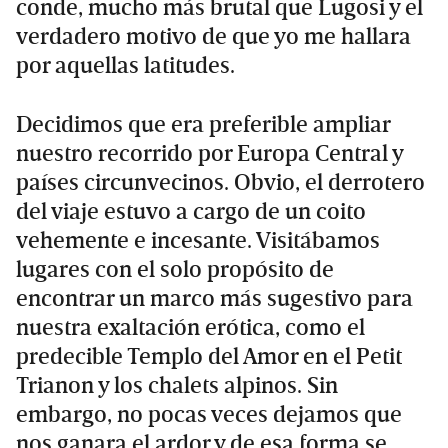
conde, mucho más brutal que Lugosi y el
verdadero motivo de que yo me hallara
por aquellas latitudes.
Decidimos que era preferible ampliar
nuestro recorrido por Europa Central y
países circunvecinos. Obvio, el derrotero
del viaje estuvo a cargo de un coito
vehemente e incesante. Visitábamos
lugares con el solo propósito de
encontrar un marco más sugestivo para
nuestra exaltación erótica, como el
predecible Templo del Amor en el Petit
Trianon y los chalets alpinos. Sin
embargo, no pocas veces dejamos que
nos ganara el ardor y de esa forma se