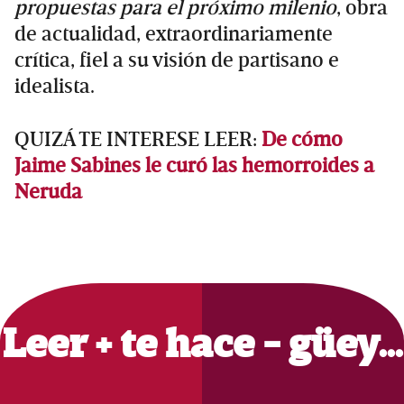
propuestas para el próximo milenio
, obra
de actualidad, extraordinariamente
crítica, fiel a su visión de partisano e
idealista.
QUIZÁ TE INTERESE LEER:
De cómo
Jaime Sabines le curó las hemorroides a
Neruda
Primary
Sidebar
Leer + te hace - güey…