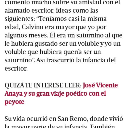
comentó mucho sobre su amistad con el
afamado escritor, ideas como las
siguientes: “Teníamos casi la misma
edad, Calvino era mayor que yo por
algunos meses. Él era un saturnino al que
le hubiera gustado ser un voluble y yo un
voluble que hubiera quería ser un
saturnino”. Así trascurrió la infancia del
escritor.
QUIZÁ TE INTERESE LEER:
José Vicente
Anaya y su gran viaje poético con el
peyote
Su vida ocurrió en San Remo, donde vivió
la mayor parte de su infancia. También