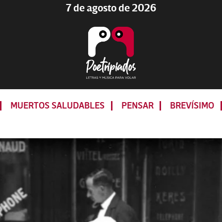
7 de agosto de 2026
Poetripiados
LETRAS
Y
MUERTOS SALUDABLES
PENSAR
BREVÍSIMO
MÚSICA
PARA
VOLAR