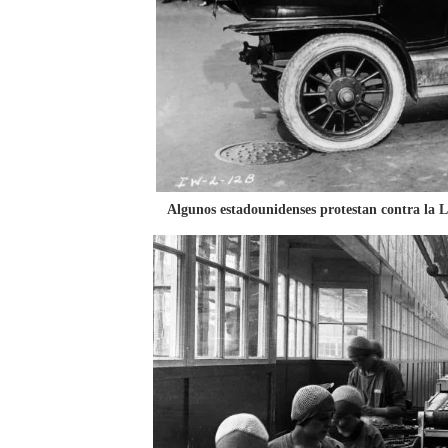
Algunos estadounidenses protestan contra la L