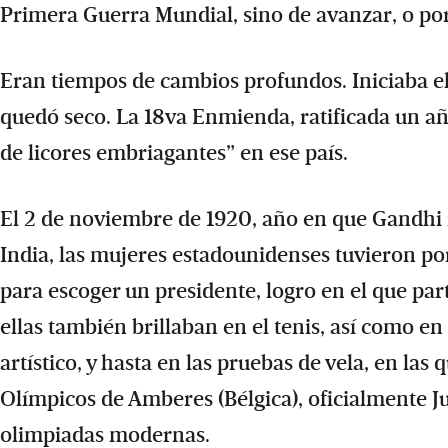
Primera Guerra Mundial, sino de avanzar, o por
Eran tiempos de cambios profundos. Iniciaba el
quedó seco. La 18va Enmienda, ratificada un año
de licores embriagantes” en ese país.
El 2 de noviembre de 1920, año en que Gandhi 
India, las mujeres estadounidenses tuvieron por
para escoger un presidente, logro en el que pa
ellas también brillaban en el tenis, así como en 
artístico, y hasta en las pruebas de vela, en la
Olímpicos de Amberes (Bélgica), oficialmente Ju
olimpiadas modernas.