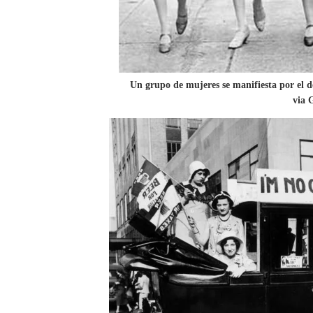
Un grupo de mujeres se manifiesta por el
via 