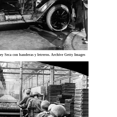
ey Seca con banderas y letreros. Archive Getty Images