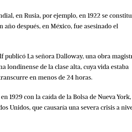
al, en Rusia, por ejemplo, en 1922 se constitu
un año después, en México, fue asesinado el
lf publicó La señora Dalloway, una obra magist
na londinense de la clase alta, cuya vida estaba
 transcurre en menos de 24 horas.
en 1929 con la caída de la Bolsa de Nueva York,
os Unidos, que causaría una severa crisis a niv