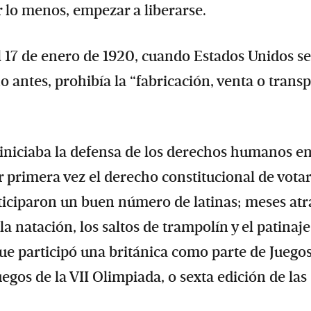
 lo menos, empezar a liberarse.
 17 de enero de 1920, cuando Estados Unidos se
 antes, prohibía la “fabricación, venta o trans
iniciaba la defensa de los derechos humanos en
 primera vez el derecho constitucional de votar
rticiparon un buen número de latinas; meses atr
la natación, los saltos de trampolín y el patinaje
s que participó una británica como parte de Juego
egos de la VII Olimpiada, o sexta edición de las