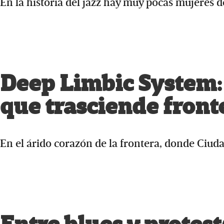
En la historia del jazz hay muy pocas mujeres d
Deep Limbic System: 
que trasciende front
En el árido corazón de la frontera, donde Ciud