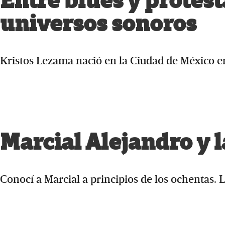
Entre blues y protest
universos sonoros
Kristos Lezama nació en la Ciudad de México e
Marcial Alejandro y l
Conocí a Marcial a principios de los ochentas. 