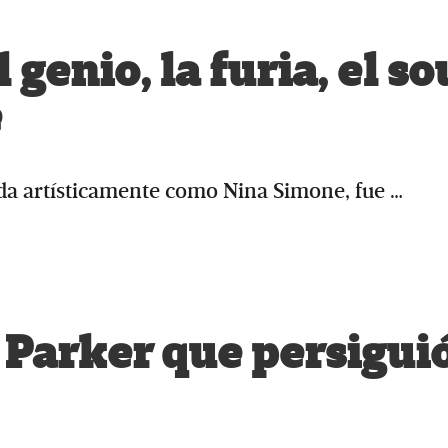
genio, la furia, el so
e
a artísticamente como Nina Simone, fue …
Parker que persiguió