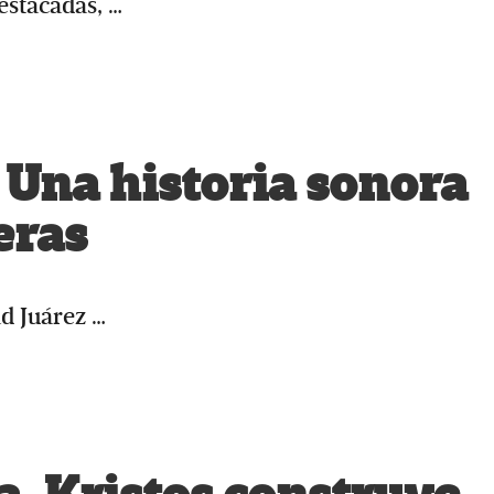
estacadas, …
Una historia sonora
eras
ad Juárez …