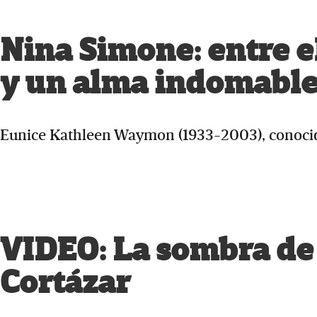
Nina Simone: entre el 
y un alma indomabl
Eunice Kathleen Waymon (1933-2003), conocid
VIDEO: La sombra de 
Cortázar