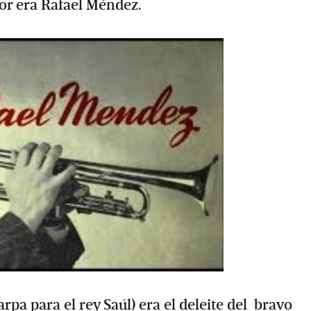
nor era Rafael Méndez.
pa para el rey Saúl) era el deleite del bravo