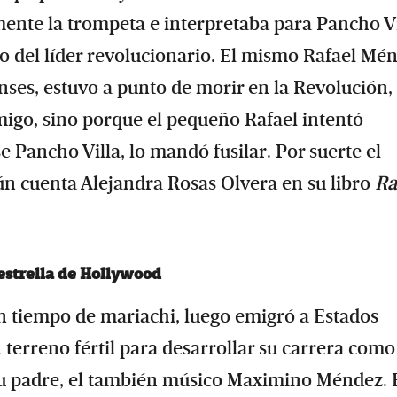
mente la trompeta e interpretaba para Pancho Vi
o del líder revolucionario. El mismo Rafael Mé
ses, estuvo a punto de morir en la Revolución,
emigo, sino porque el pequeño Rafael intentó
e Pancho Villa, lo mandó fusilar. Por suerte el
gún cuenta Alejandra Rosas Olvera en su libro
Ra
 estrella de Hollywood
 un tiempo de mariachi, luego emigró a Estados
terreno fértil para desarrollar su carrera como
r su padre, el también músico Maximino Méndez. 