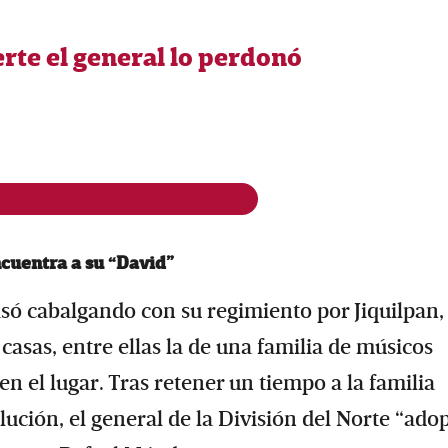
erte el general lo perdonó
ncuentra a su “David
”
asó cabalgando con su regimiento por Jiquilpan,
asas, entre ellas la de una familia de músicos
en el lugar. Tras retener un tiempo a la familia
ución, el general de la División del Norte “ado