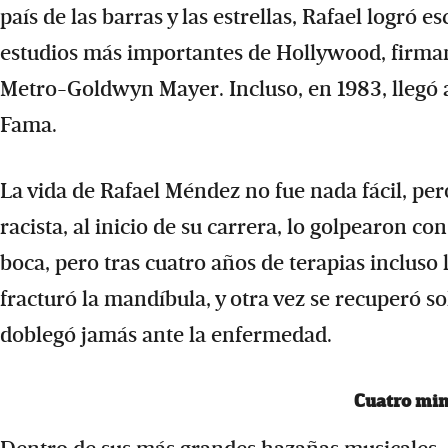
país de las barras y las estrellas, Rafael logró e
estudios más importantes de Hollywood, firman
Metro-Goldwyn Mayer. Incluso, en 1983, llegó a
Fama.
La vida de Rafael Méndez no fue nada fácil, pe
racista, al inicio de su carrera, lo golpearon co
boca, pero tras cuatro años de terapias incluso 
fracturó la mandíbula, y otra vez se recuperó s
doblegó jamás ante la enfermedad.
Cuatro min