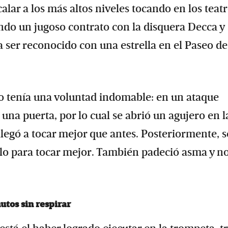
scalar a los más altos niveles tocando en los teatr
do un jugoso contrato con la disquera Decca y
 ser reconocido con una estrella en el Paseo de
ro tenía una voluntad indomable: en un ataque
n una puerta, por lo cual se abrió un agujero en l
llegó a tocar mejor que antes. Posteriormente, s
olo para tocar mejor. También padeció asma y no
utos sin respirar