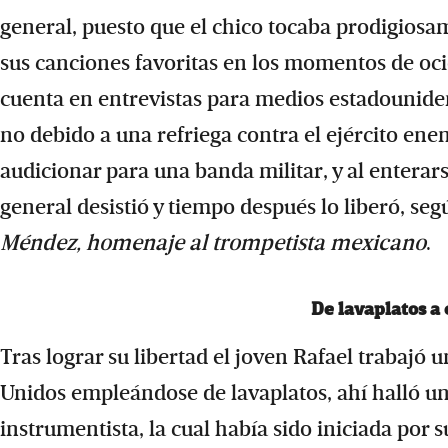
general, puesto que el chico tocaba prodigiosa
sus canciones favoritas en los momentos de oci
cuenta en entrevistas para medios estadouniden
no debido a una refriega contra el ejército en
audicionar para una banda militar, y al enterars
general desistió y tiempo después lo liberó, se
Méndez, homenaje al trompetista mexicano
.
De lavaplatos a
Tras lograr su libertad el joven Rafael trabajó
Unidos empleándose de lavaplatos, ahí halló un 
instrumentista, la cual había sido iniciada po