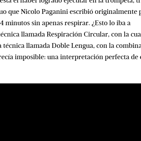
tá el haber logrado ejecutar en la trompeta, tr
uo que Nicolo Paganini escribió originalmente 
 4 minutos sin apenas respirar. ¿Esto lo iba a
écnica llamada Respiración Circular, con la cua
tra técnica llamada Doble Lengua, con la combin
ecía imposible: una interpretación perfecta de 