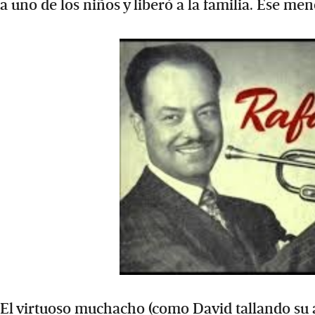
a uno de los niños y liberó a la familia. Ese me
El virtuoso muchacho (como David tallando su ar