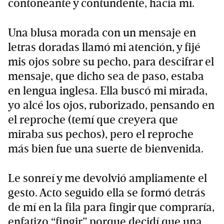
contoneante y contundente, hacia mí.
Una blusa morada con un mensaje en
letras doradas llamó mi atención, y fijé
mis ojos sobre su pecho, para descifrar el
mensaje, que dicho sea de paso, estaba
en lengua inglesa. Ella buscó mi mirada,
yo alcé los ojos, ruborizado, pensando en
el reproche (temí que creyera que
miraba sus pechos), pero el reproche
más bien fue una suerte de bienvenida.
Le sonreí y me devolvió ampliamente el
gesto. Acto seguido ella se formó detrás
de mí en la fila para fingir que compraría,
enfatizo “fingir” porque decidí que una