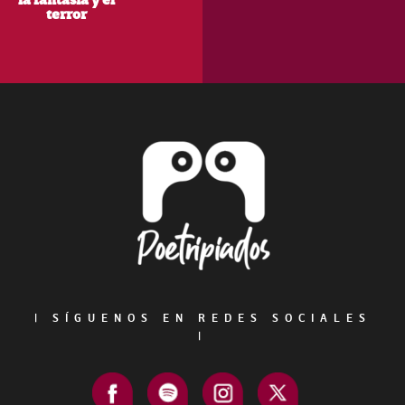
terror
Footer
|
SÍGUENOS EN REDES SOCIALES
|