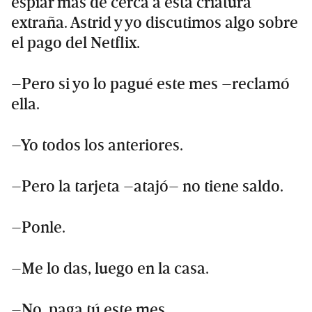
espiar más de cerca a esta criatura
extraña. Astrid y yo discutimos algo sobre
el pago del Netflix.
–Pero si yo lo pagué este mes –reclamó
ella.
–Yo todos los anteriores.
–Pero la tarjeta –atajó– no tiene saldo.
–Ponle.
–Me lo das, luego en la casa.
–No, paga tú este mes.