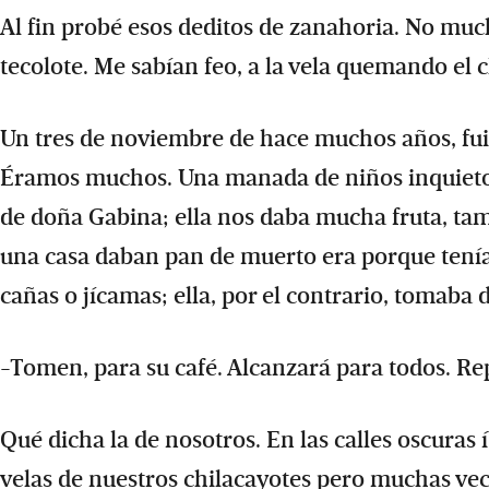
Al fin probé esos deditos de zanahoria. No muc
tecolote. Me sabían feo, a la vela quemando el 
Un tres de noviembre de hace muchos años, fui
Éramos muchos. Una manada de niños inquietos 
de doña Gabina; ella nos daba mucha fruta, ta
una casa daban pan de muerto era porque tenía
cañas o jícamas; ella, por el contrario, tomaba
-Tomen, para su café. Alcanzará para todos. Re
Qué dicha la de nosotros. En las calles oscuras
velas de nuestros chilacayotes pero muchas vece