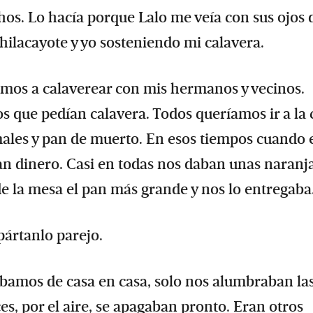
hos. Lo hacía porque Lalo me veía con sus ojos 
chilacayote y yo sosteniendo mi calavera.
mos a calaverear con mis hermanos y vecinos.
que pedían calavera. Todos queríamos ir a la 
males y pan de muerto. En esos tiempos cuando 
n dinero. Casi en todas nos daban unas naranj
 de la mesa el pan más grande y nos lo entregaba
pártanlo parejo.
 íbamos de casa en casa, solo nos alumbraban la
s, por el aire, se apagaban pronto. Eran otros