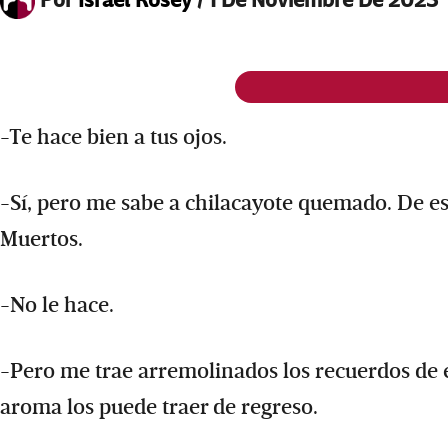
-Te hace bien a tus ojos.
-Sí, pero me sabe a chilacayote quemado. De e
Muertos.
-No le hace.
-Pero me trae arremolinados los recuerdos de es
aroma los puede traer de regreso.