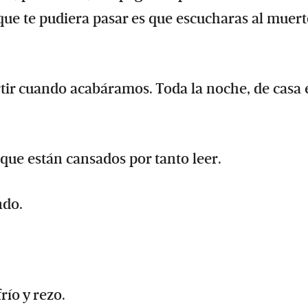
que te pudiera pasar es que escucharas al muert
rtir cuando acabáramos. Toda la noche, de casa 
 que están cansados por tanto leer.
ndo.
río y rezo.