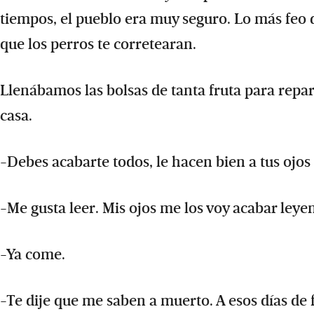
tiempos, el pueblo era muy seguro. Lo más feo 
que los perros te corretearan.
Llenábamos las bolsas de tanta fruta para repa
casa.
-Debes acabarte todos, le hacen bien a tus ojos
-Me gusta leer. Mis ojos me los voy acabar leye
-Ya come.
-Te dije que me saben a muerto. A esos días de f