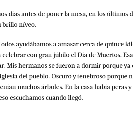
s días antes de poner la mesa, en los últimos d
 brillo níveo.
 Todos ayudábamos a amasar cerca de quince kil
elebrar con gran júbilo el Día de Muertos. Esa
r. Mis hermanos se fueron a dormir porque ya 
 iglesia del pueblo. Oscuro y tenebroso porque 
a tenían muchos árboles. En la casa había peras y
 eso escuchamos cuando llegó.