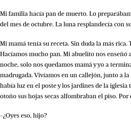
Mi familia hacía pan de muerto. Lo preparábamo
del mes de octubre. La luna resplandecía con su
Mi mamá tenía su receta. Sin duda la más rica.
Hacíamos mucho pan. Mi abuelito nos enseñó a c
noche, solo nos quedamos mamá y yo a termina
madrugada. Vivíamos en un callejón, junto a la
había luz en el poste y los jardines de la iglesi
otoño sus hojas secas alfombraban el piso. Por
-¿Oyes eso, hijo?