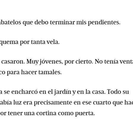
ábatelos que debo terminar mis pendientes.
quema por tanta vela.
e casaron. Muy jóvenes, por cierto. No tenía ven
aco para hacer tamales.
 se encharcó en el jardín y en la casa. Todo su
había luz era precisamente en ese cuarto que ha
por tener una cortina como puerta.