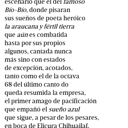
escenario que el del
famoso
Bío-Bío
, donde pisaran
sus sueños de poeta heróico
la araucana y fértil tierra
que
aún
es combatida
hasta por sus propios
algunos, cantada nunca
más sino con estados
de excepción, acotados,
tanto como el de la octava
68 del último canto do
queda resumida la empresa,
el primer amago de pacificación
que empañó el
sueño azul
que sigue, a pesar de los pesares,
en boca de Elicura Chihuailaf,