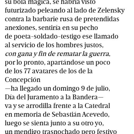
su bola mágica, se habría visto
futurizado peleando al lado de Zelensky
contra la barbarie rusa de pretendidas
anexiones, sentiría en su pecho
de poeta-soldado-testigo ese llamado
al servicio de los hombres justos,
con gana y fin de rematar la guerra
,
por lo pronto, apartándose un poco
de los 77 avatares de los de la
Concepción
—ha llegado un domingo 9 de julio,
Día del Juramento a la Bandera—
va y se arrodilla frente a la Catedral
en memoria de Sebastián Acevedo,
luego se sienta junto a su otro yo,
un mendigo trasnochado pero festivo