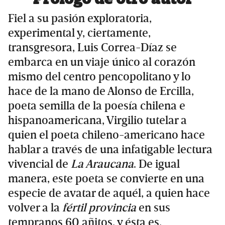
Fiel a su pasión exploratoria,
experimental y, ciertamente,
transgresora, Luis Correa-Díaz se
embarca en un viaje único al corazón
mismo del centro pencopolitano y lo
hace de la mano de Alonso de Ercilla,
poeta semilla de la poesía chilena e
hispanoamericana, Virgilio tutelar a
quien el poeta chileno-americano hace
hablar a través de una infatigable lectura
vivencial de
La Araucana
. De igual
manera, este poeta se convierte en una
especie de avatar de aquél, a quien hace
volver a la
fértil provincia
en sus
tempranos 60 añitos, y ésta es,