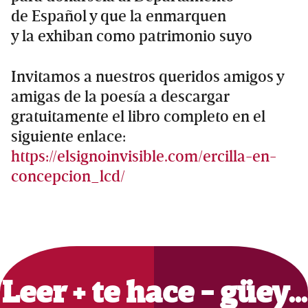
de Español y que la enmarquen
y la exhiban como patrimonio suyo
Invitamos a nuestros queridos amigos y
amigas de la poesía a descargar
gratuitamente el libro completo en el
siguiente enlace:
https://elsignoinvisible.com/ercilla-en-
concepcion_lcd/
Primary
Sidebar
Leer + te hace - güey…