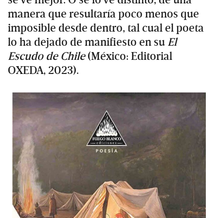
se ve mejor. O se lo ve distinto, de una
manera que resultaría poco menos que
imposible desde dentro, tal cual el poeta
lo ha dejado de manifiesto en su
El
Escudo de Chile
(México: Editorial
OXEDA, 2023).