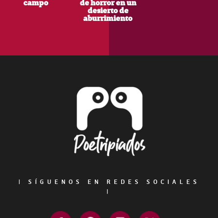
campo
de horror en un
desierto de
aburrimiento
Footer
|
SÍGUENOS EN REDES SOCIALES
|