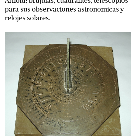
Arnold; brújulas, cuadrantes, telescopios
para sus observaciones astronómicas y
relojes solares.