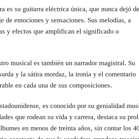
ra es su guitarra eléctrica única, que nunca dejó d
aje de emociones y sensaciones. Sus melodías, a
s y efectos que amplifican el significado o
stro musical es también un narrador magistral. Su
rda y la sátira mordaz, la ironía y el comentario
orrable en cada una de sus composiciones.
stadounidense, es conocido por su genialidad mus
dades que rodean su vida y carrera, destaca su prol
álbumes en menos de treinta años, sin contar los 4