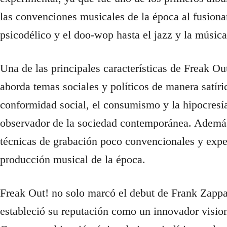
las convenciones musicales de la época al fusionar
psicodélico y el doo-wop hasta el jazz y la música
Una de las principales características de Freak Ou
aborda temas sociales y políticos de manera satíric
conformidad social, el consumismo y la hipocresí
observador de la sociedad contemporánea. Además
técnicas de grabación poco convencionales y exper
producción musical de la época.
Freak Out! no solo marcó el debut de Frank Zapp
estableció su reputación como un innovador visio