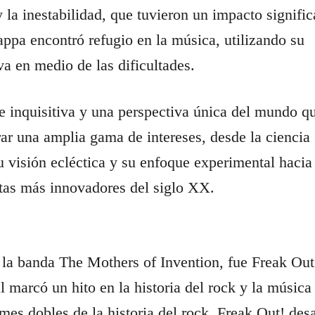
 la inestabilidad, que tuvieron un impacto signific
appa encontró refugio en la música, utilizando su
a en medio de las dificultades.
inquisitiva y una perspectiva única del mundo qu
rar una amplia gama de intereses, desde la ciencia
su visión ecléctica y su enfoque experimental hacia
stas más innovadores del siglo XX.
 la banda The Mothers of Invention, fue Freak Out
 marcó un hito en la historia del rock y la música
mes dobles de la historia del rock. Freak Out! des