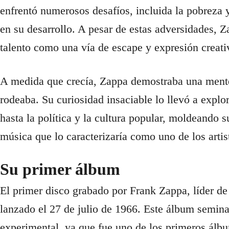
enfrentó numerosos desafíos, incluida la pobreza y
en su desarrollo. A pesar de estas adversidades, Z
talento como una vía de escape y expresión creativ
A medida que crecía, Zappa demostraba una mente 
rodeaba. Su curiosidad insaciable lo llevó a explo
hasta la política y la cultura popular, moldeando 
música que lo caracterizaría como uno de los arti
Su primer álbum
El primer disco grabado por Frank Zappa, líder de
lanzado el 27 de julio de 1966. Este álbum seminal
experimental, ya que fue uno de los primeros álbu