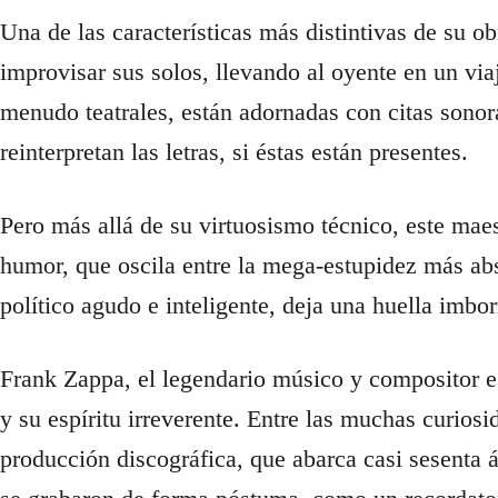
Una de las características más distintivas de su ob
improvisar sus solos, llevando al oyente en un vi
menudo teatrales, están adornadas con citas sonora
reinterpretan las letras, si éstas están presentes.
Pero más allá de su virtuosismo técnico, este mae
humor, que oscila entre la mega-estupidez más absu
político agudo e inteligente, deja una huella imb
Frank Zappa, el legendario músico y compositor e
y su espíritu irreverente. Entre las muchas curiosi
producción discográfica, que abarca casi sesenta 