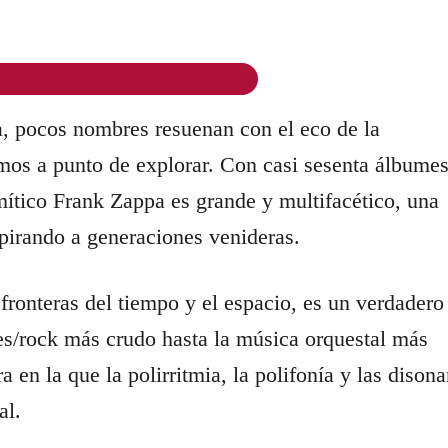
, pocos nombres resuenan con el eco de la
tamos a punto de explorar. Con casi sesenta álbume
mítico Frank Zappa es grande y multifacético, una
spirando a generaciones venideras.
 fronteras del tiempo y el espacio, es un verdadero
s/rock más crudo hasta la música orquestal más
 en la que la polirritmia, la polifonía y las dison
al.