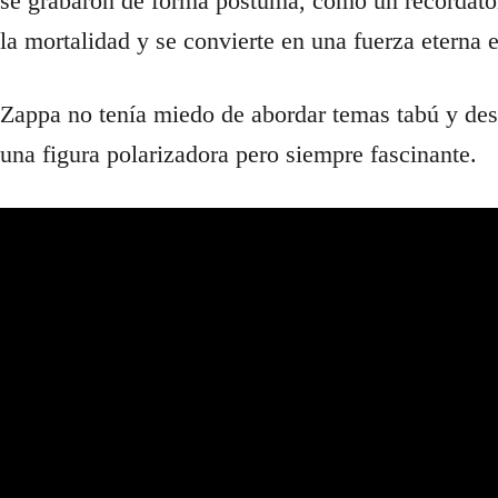
se grabaron de forma póstuma, como un recordator
la mortalidad y se convierte en una fuerza eterna 
Zappa no tenía miedo de abordar temas tabú y desa
una figura polarizadora pero siempre fascinante.