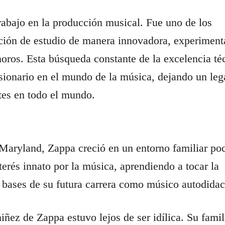
rabajo en la producción musical. Fue uno de los
abación de estudio de manera innovadora, experimen
oros. Esta búsqueda constante de la excelencia té
visionario en el mundo de la música, dejando un le
tes en todo el mundo.
Maryland, Zappa creció en un entorno familiar po
rés innato por la música, aprendiendo a tocar la
as bases de su futura carrera como músico autodidac
iñez de Zappa estuvo lejos de ser idílica. Su famil