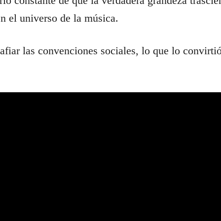
io constante de que la verdadera grandeza trascie
en el universo de la música.
fiar las convenciones sociales, lo que lo convirti