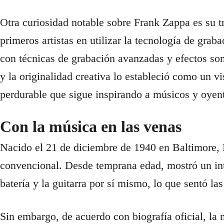
Otra curiosidad notable sobre Frank Zappa es su t
primeros artistas en utilizar la tecnología de gr
con técnicas de grabación avanzadas y efectos son
y la originalidad creativa lo estableció como un 
perdurable que sigue inspirando a músicos y oyen
Con la música en las venas
Nacido el 21 de diciembre de 1940 en Baltimore, 
convencional. Desde temprana edad, mostró un inte
batería y la guitarra por sí mismo, lo que sentó l
Sin embargo, de acuerdo con biografía oficial, la n