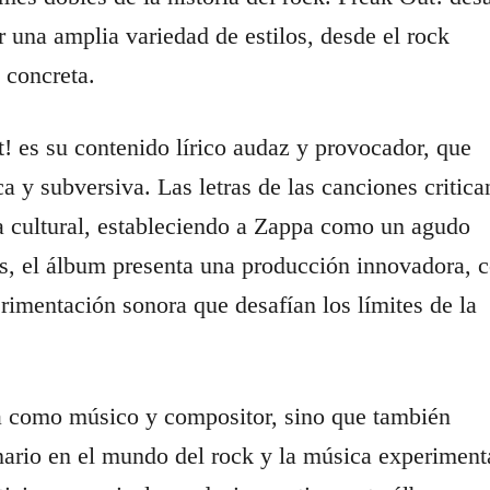
 una amplia variedad de estilos, desde el rock
 concreta.
t! es su contenido lírico audaz y provocador, que
a y subversiva. Las letras de las canciones critica
a cultural, estableciendo a Zappa como un agudo
, el álbum presenta una producción innovadora, 
imentación sonora que desafían los límites de la
a como músico y compositor, sino que también
nario en el mundo del rock y la música experiment