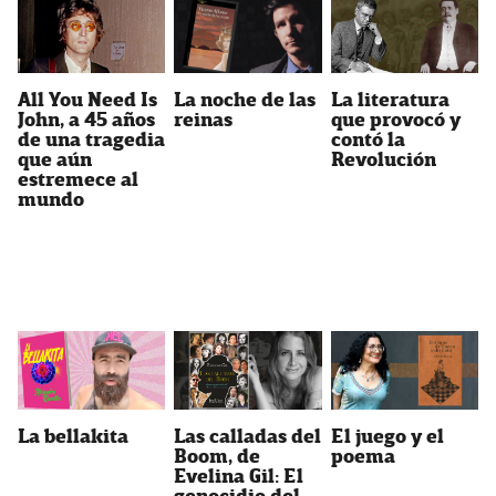
All You Need Is
La literatura
La noche de las
John, a 45 años
que provocó y
reinas
de una tragedia
contó la
que aún
Revolución
estremece al
mundo
La bellakita
Las calladas del
El juego y el
Boom, de
poema
Evelina Gil: El