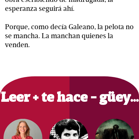
esperanza seguirá ahí.
Porque, como decía Galeano, la pelota no
se mancha. La manchan quienes la
venden.
Primary
Sidebar
Leer + te hace - güey…