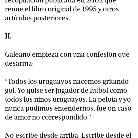
recopilación publicada en 2002 que
reúne el libro original de 1995 y otros
artículos posteriores.
II.
Galeano empieza con una confesión que
desarma:
“Todos los uruguayos nacemos gritando
gol. Yo quise ser jugador de futbol como
todos los niños uruguayos. La pelota y yo
nunca pudimos entendernos, fue un caso
de amor no correspondido.”
No escribe desde arriba. Escribe desde el