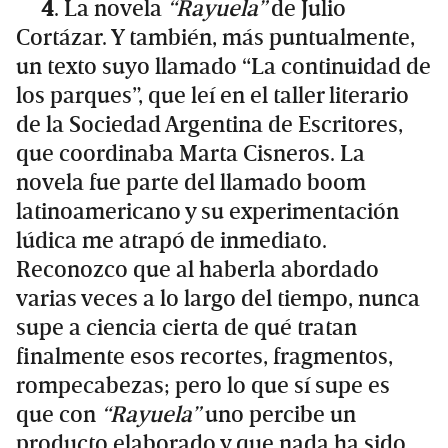
4
. La novela
“Rayuela”
de Julio
Cortázar. Y también, más puntualmente,
un texto suyo llamado “La continuidad de
los parques”, que leí en el taller literario
de la Sociedad Argentina de Escritores,
que coordinaba Marta Cisneros. La
novela fue parte del llamado boom
latinoamericano y su experimentación
lúdica me atrapó de inmediato.
Reconozco que al haberla abordado
varias veces a lo largo del tiempo, nunca
supe a ciencia cierta de qué tratan
finalmente esos recortes, fragmentos,
rompecabezas; pero lo que sí supe es
que con
“Rayuela”
uno percibe un
producto elaborado y que nada ha sido