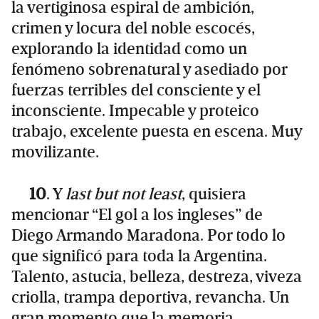
la vertiginosa espiral de ambición,
crimen y locura del noble escocés,
explorando la identidad como un
fenómeno sobrenatural y asediado por
fuerzas terribles del consciente y el
inconsciente. Impecable y proteico
trabajo, excelente puesta en escena. Muy
movilizante.
10
. Y
last but not least
, quisiera
mencionar “El gol a los ingleses” de
Diego Armando Maradona. Por todo lo
que significó para toda la Argentina.
Talento, astucia, belleza, destreza, viveza
criolla, trampa deportiva, revancha. Un
gran momento que la memoria