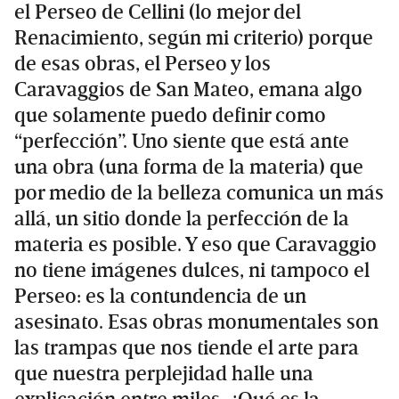
el Perseo de Cellini (lo mejor del
Renacimiento, según mi criterio) porque
de esas obras, el Perseo y los
Caravaggios de San Mateo, emana algo
que solamente puedo definir como
“perfección”. Uno siente que está ante
una obra (una forma de la materia) que
por medio de la belleza comunica un más
allá, un sitio donde la perfección de la
materia es posible. Y eso que Caravaggio
no tiene imágenes dulces, ni tampoco el
Perseo: es la contundencia de un
asesinato. Esas obras monumentales son
las trampas que nos tiende el arte para
que nuestra perplejidad halle una