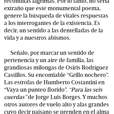
recónditas lágrimas. Por lo tanto, no sería
extraño que este monumental poema,
genere la búsqueda de vitales respuestas
a los interrogantes de la existencia. Es
decir, un sentido a las dentelladas de la
vida y a nuestros abismos.
Señalo, por marcar un sentido de
pertenencia y un aire de familia, las
grandiosas milongas de Osiris Rodríguez
Castillos. Su encomiable “Grillo nochero”.
Las estrofas de Humberto Costantini en
“Vaya un punteo florido”.
“Para las seis
cuerdas”
de Jorge Luis Borges. Y muchos
otros autores de vuelo alto y alas grandes
cuyo decir paisano se prenden en el alma