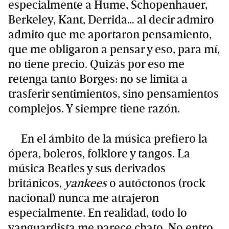
especialmente a Hume, Schopenhauer,
Berkeley, Kant, Derrida… al decir admiro
admito que me aportaron pensamiento,
que me obligaron a pensar y eso, para mí,
no tiene precio. Quizás por eso me
retenga tanto Borges: no se limita a
trasferir sentimientos, sino pensamientos
complejos. Y siempre tiene razón.
En el ámbito de la música prefiero la
ópera, boleros, folklore y tangos. La
música Beatles y sus derivados
británicos,
yankees
o autóctonos (rock
nacional) nunca me atrajeron
especialmente. En realidad, todo lo
vanguardista me parece chato. No entro