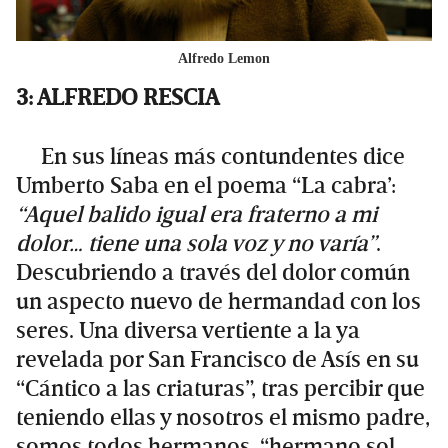
Alfredo Lemon
3: ALFREDO RESCIA
En sus líneas más contundentes dice
Umberto Saba en el poema “La cabra’:
“Aquel balido igual era fraterno a mi
dolor… tiene una sola voz y no varía”
.
Descubriendo a través del dolor común
un aspecto nuevo de hermandad con los
seres. Una diversa vertiente a la ya
revelada por San Francisco de Asís en su
“Cántico a las criaturas”, tras percibir que
teniendo ellas y nosotros el mismo padre,
somos todos hermanos, “hermano sol,