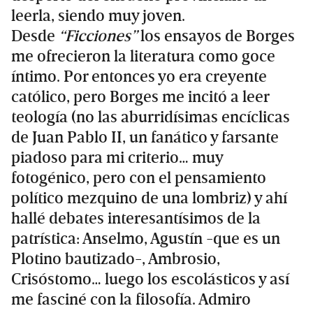
leerla, siendo muy joven.
Desde
“Ficciones”
los ensayos de Borges
me ofrecieron la literatura como goce
íntimo. Por entonces yo era creyente
católico, pero Borges me incitó a leer
teología (no las aburridísimas encíclicas
de Juan Pablo II, un fanático y farsante
piadoso para mi criterio… muy
fotogénico, pero con el pensamiento
político mezquino de una lombriz) y ahí
hallé debates interesantísimos de la
patrística: Anselmo, Agustín -que es un
Plotino bautizado-, Ambrosio,
Crisóstomo… luego los escolásticos y así
me fasciné con la filosofía. Admiro