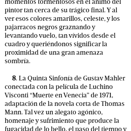
momentos tormentosos en el ánimo del
pintor tan cerca de su trágico final. Y al
ver esos colores amarillos, celeste, y los
pajarracos negros graznando y
levantando vuelo, tan vívidos desde el
cuadro y queriéndonos significar la
proximidad de una gran amenaza
sombría.
8
. La Quinta Sinfonía de Gustav Mahler
conectada con la película de Luchino
Visconti “Muerte en Venecia” de 1971,
adaptación de la novela corta de Thomas
Mann. Tal vez un alegato agónico,
homenaje y sufrimiento que produce la
fugacidad de lo bello, el paso del tiempo y