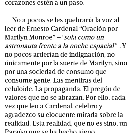
corazones estén a un paso.
No a pocos se les quebraría la voz al
leer de Ernesto Cardenal “Oración por
Marilyn Monroe” –
“sola como un
astronauta frente a la noche espacial”
-. Y
no pocos arderían de indignación, no
únicamente por la suerte de Marilyn, sino
por una sociedad de consumo que
consume gente. Las mentiras del
celuloide. La propaganda. El pregón de
valores que no se abrazan. Por ello, cada
vez que leo a Cardenal, celebro y
agradezco su elocuente mirada sobre la
realidad. Esta realidad, que no es sino, un
Paraíso que se ha hecho ajeno.