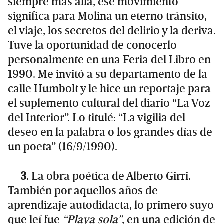
siempre más allá, ese movimiento
significa para Molina un eterno tránsito,
el viaje, los secretos del delirio y la deriva.
Tuve la oportunidad de conocerlo
personalmente en una Feria del Libro en
1990. Me invitó a su departamento de la
calle Humbolt y le hice un reportaje para
el suplemento cultural del diario “La Voz
del Interior”. Lo titulé: “La vigilia del
deseo en la palabra o los grandes días de
un poeta” (16/9/1990).
3
. La obra poética de Alberto Girri.
También por aquellos años de
aprendizaje autodidacta, lo primero suyo
que leí fue
“Playa sola”
, en una edición de