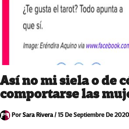
Así no mi siela o de
comportarse las muj
Por
Sara Rivera
/
15 De Septiembre De 202