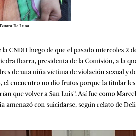
Tzuara De Luna
de la CNDH luego de que el pasado miércoles 2 d
edra Ibarra, presidenta de la Comisión, a la qu
res de una niña víctima de violación sexual y d
el encuentro no dio frutos porque la titular les
rían que volver a San Luis”. Así fue como Marce
via amenazó con suicidarse, según relato de Del