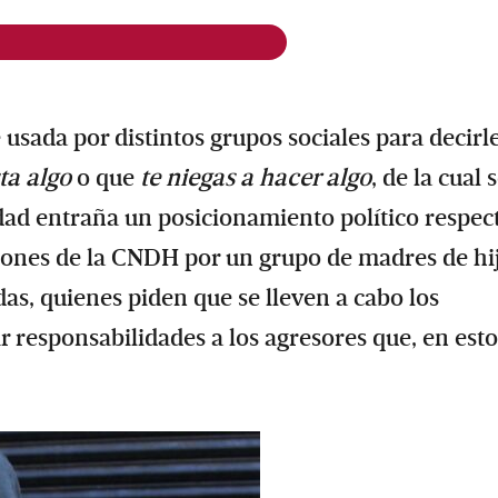
usada por distintos grupos sociales para decirl
ta algo
o que
te niegas a hacer algo
, de la cual 
dad entraña un posicionamiento político respec
aciones de la CNDH por un grupo de madres de hi
as, quienes piden que se lleven a cabo los
r responsabilidades a los agresores que, en esto