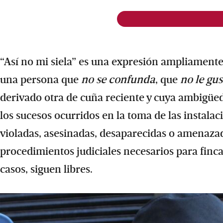
“Así no mi siela” es una expresión ampliamente 
una persona que
no se confunda
, que
no le gus
derivado otra de cuña reciente y cuya ambigüe
los sucesos ocurridos en la toma de las instal
violadas, asesinadas, desaparecidas o amenazad
procedimientos judiciales necesarios para finca
casos, siguen libres.