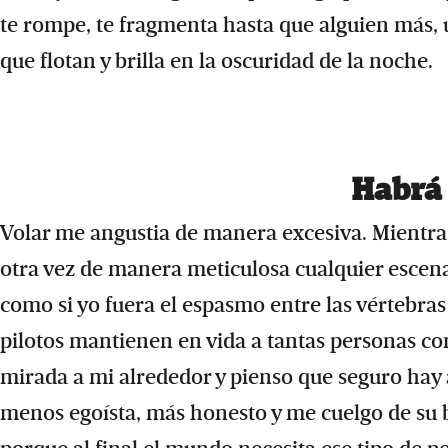
te rompe, te fragmenta hasta que alguien más, u
que flotan y brilla en la oscuridad de la noche.
Habrá 
Volar me angustia de manera excesiva. Mientras
otra vez de manera meticulosa cualquier escenari
como si yo fuera el espasmo entre las vértebra
pilotos mantienen en vida a tantas personas co
mirada a mi alrededor y pienso que seguro hay
menos egoísta, más honesto y me cuelgo de su 