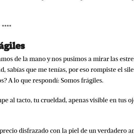
****
ágiles
mos de la mano y nos pusimos a mirar las estrel
, sabías que me tenías, por eso rompiste el sil
os? A lo que respondí: Somos frágiles.
e al tacto, tu crueldad, apenas visible en tus oj
precio disfrazado con la piel de un verdadero a