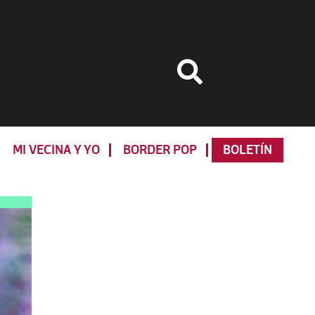
MI VECINA Y YO
BORDER POP
BOLETÍN
Primary
Sidebar