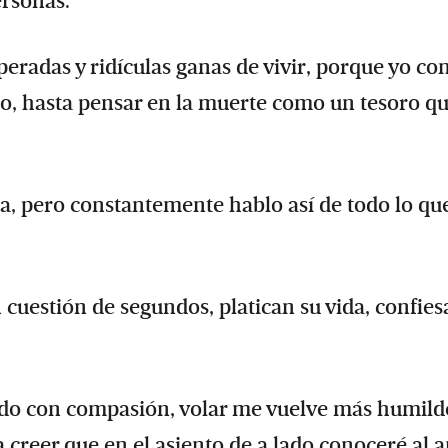
ersonas.
eradas y ridículas ganas de vivir, porque yo co
ago, hasta pensar en la muerte como un tesoro q
a, pero constantemente hablo así de todo lo qu
 cuestión de segundos, platican su vida, confies
ndo con compasión, volar me vuelve más humild
 creer que en el asiento de a lado conoceré al 