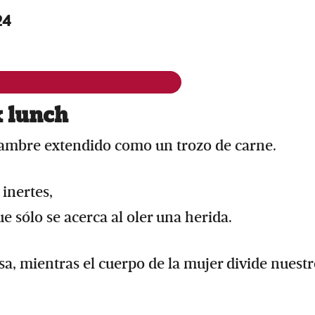
24
 lunch
fiambre extendido como un trozo de carne.
 inertes,
e sólo se acerca al oler una herida.
a, mientras el cuerpo de la mujer divide nuest