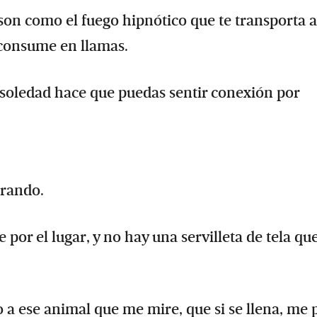
son como el fuego hipnótico que te transporta a
 consume en llamas.
la soledad hace que puedas sentir conexión por
orando.
por el lugar, y no hay una servilleta de tela qu
o a ese animal que me mire, que si se llena, me 