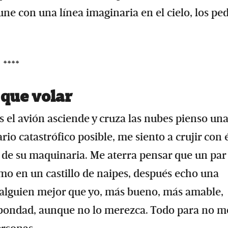
ne con una línea imaginaria en el cielo, los pe
****
que volar
 el avión asciende y cruza las nubes pienso una
o catastrófico posible, me siento a crujir con é
s de su maquinaria. Me aterra pensar que un par
mo en un castillo de naipes, después echo una
 alguien mejor que yo, más bueno, más amable,
bondad, aunque no lo merezca. Todo para no mo