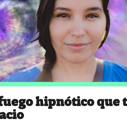
 fuego hipnótico que 
acio