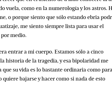
do vuela, como en la numerología y los astros. 
e, o porque siento que sólo estando ebria podr
atizaje, me siento siempre lista para usar el
 por medio.
era entrar a mi cuerpo. Estamos sólo a cinco
la historia de la tragedia, y esa bipolaridad me
 que su vida es lo bastante ordinaria como par
ólo quiere bajarse y hacer como si nada de esto