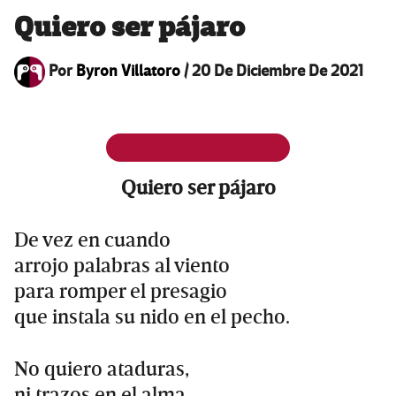
Quiero ser pájaro
Por
Byron Villatoro
/
20 De Diciembre De 2021
Quiero ser pájaro
De vez en cuando
arrojo palabras al viento
para romper el presagio
que instala su nido en el pecho.
No quiero ataduras,
ni trazos en el alma.