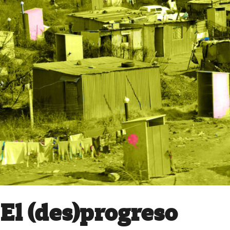
El (des)progreso