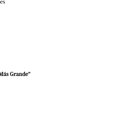
les
 Más Grande”