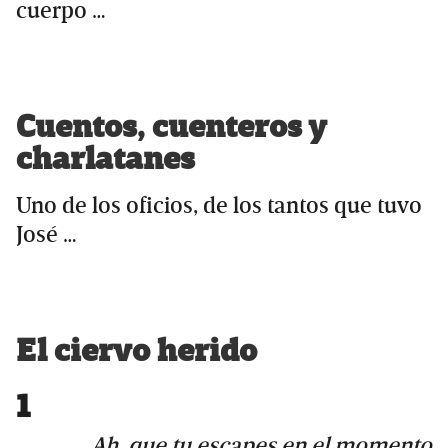
cuerpo …
Cuentos, cuenteros y
charlatanes
Uno de los oficios, de los tantos que tuvo
José …
El ciervo herido
1
Ah, que tu escapes en el momento