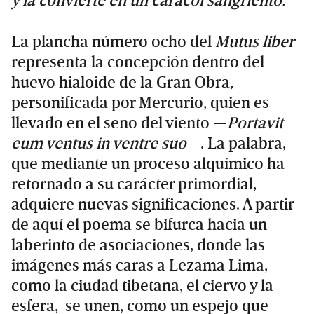
y la convierte en un caracol sangriento.
La plancha número ocho del
Mutus liber
representa la concepción dentro del
huevo hialoide de la Gran Obra,
personificada por Mercurio, quien es
llevado en el seno del viento —
Portavit
eum ventus in ventre suo
—. La palabra,
que mediante un proceso alquímico ha
retornado a su carácter primordial,
adquiere nuevas significaciones. A partir
de aquí el poema se bifurca hacia un
laberinto de asociaciones, donde las
imágenes más caras a Lezama Lima,
como la ciudad tibetana, el ciervo y la
esfera, se unen, como un espejo que