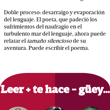
Doble proceso: desarraigo y evaporación
del lenguaje. El poeta, que padeció los
sufrimientos del naufragio en el
turbulento mar del lenguaje, ahora puede
relatar el
tamaño silencioso
de su
aventura. Puede escribir el poema.
Primary
Sidebar
Leer + te hace - güey…