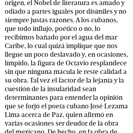
origen, el Nobel de literatura es amado y
odiado a partes iguales por disímiles y no
siempre justas razones. A los cubanos,
que todo influjo, poético o no, lo
recibimos bañado por el agua del mar
Caribe, lo cual quizá implique que nos
llegue un poco deslavado y, en ocasiones,
límpido, la figura de Octavio resplandece
sin que ninguna mácula le reste calidad a
su obra. Tal vez el factor de la lejanía y la
cuestión de la insularidad sean
determinantes para entender la opinión
que se forjó el poeta cubano José Lezama
Lima acerca de Paz, quien afirmó en
varias ocasiones ser deudor de la obra
del mexicano. De hecho, en la obra de