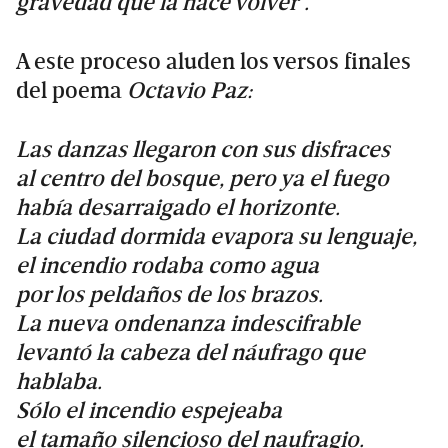
gravedad que la hace volver”.
A este proceso aluden los versos finales
del poema
Octavio Paz:
Las danzas llegaron con sus disfraces
al centro del bosque, pero ya el fuego
había desarraigado el horizonte.
La ciudad dormida evapora su lenguaje,
el incendio rodaba como agua
por los peldaños de los brazos.
La nueva ondenanza indescifrable
levantó la cabeza del náufrago que
hablaba.
Sólo el incendio espejeaba
el tamaño silencioso del naufragio.