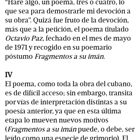
“Haré algo, un poema, tres o cuatro, lo
que sea para demostrarle mi devoción a
su obra”. Quizá fue fruto de la devoción,
más que a la petición, el poema titulado
Octavio Paz
, fechado en el mes de mayo
de 1971 y recogido en su poemario
póstumo
Fragmentos a su imán
.
IV
El poema, como toda la obra del cubano,
es de difícil acceso; sin embargo, transita
por vías de interpretación distintas a su
poesía anterior, ya que en esta última
etapa lo mueven nuevos motivos
(
Fragmentos a su imán
puede, o debe, ser
leído como una especie de grimorio). El