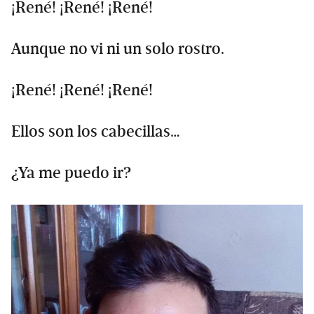
¡René! ¡René! ¡René!
Aunque no vi ni un solo rostro.
¡René! ¡René! ¡René!
Ellos son los cabecillas…
¿Ya me puedo ir?