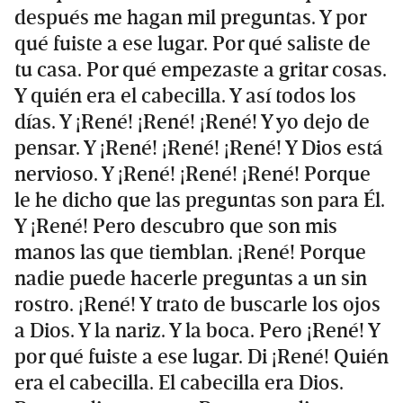
después me hagan mil preguntas. Y por
qué fuiste a ese lugar. Por qué saliste de
tu casa. Por qué empezaste a gritar cosas.
Y quién era el cabecilla. Y así todos los
días. Y ¡René! ¡René! ¡René! Y yo dejo de
pensar. Y ¡René! ¡René! ¡René! Y Dios está
nervioso. Y ¡René! ¡René! ¡René! Porque
le he dicho que las preguntas son para Él.
Y ¡René! Pero descubro que son mis
manos las que tiemblan. ¡René! Porque
nadie puede hacerle preguntas a un sin
rostro. ¡René! Y trato de buscarle los ojos
a Dios. Y la nariz. Y la boca. Pero ¡René! Y
por qué fuiste a ese lugar. Di ¡René! Quién
era el cabecilla. El cabecilla era Dios.