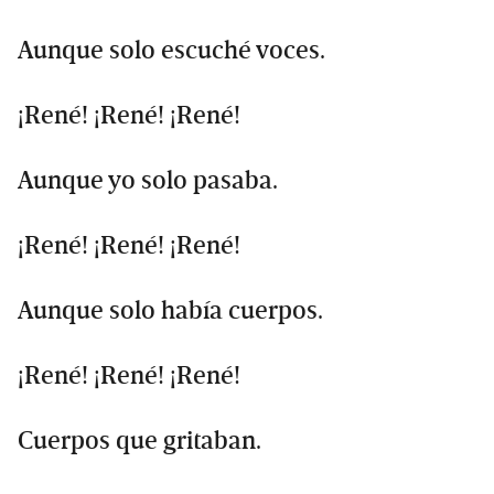
Aunque solo escuché voces.
¡René! ¡René! ¡René!
Aunque yo solo pasaba.
¡René! ¡René! ¡René!
Aunque solo había cuerpos.
¡René! ¡René! ¡René!
Cuerpos que gritaban.