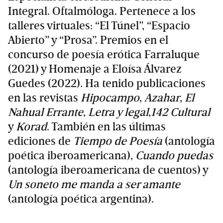
Integral. Oftalmóloga. Pertenece a los
talleres virtuales: “El Túnel”, “Espacio
Abierto” y “Prosa”. Premios en el
concurso de poesía erótica Farraluque
(2021) y Homenaje a Eloísa Álvarez
Guedes (2022). Ha tenido publicaciones
en las revistas
Hipocampo
,
Azahar
,
El
Nahual Errante
,
Letra y legal
,
142 Cultural
y
Korad
. También en las últimas
ediciones de
Tiempo de Poesía
(antología
poética iberoamericana),
Cuando puedas
(antología iberoamericana de cuentos) y
Un soneto me manda a ser amante
(antología poética argentina).