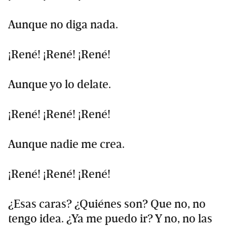
Aunque no diga nada.
¡René! ¡René! ¡René!
Aunque yo lo delate.
¡René! ¡René! ¡René!
Aunque nadie me crea.
¡René! ¡René! ¡René!
¿Esas caras? ¿Quiénes son? Que no, no
tengo idea. ¿Ya me puedo ir? Y no, no las