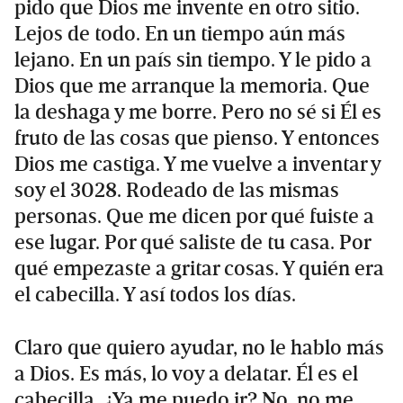
pido que Dios me invente en otro sitio.
Lejos de todo. En un tiempo aún más
lejano. En un país sin tiempo. Y le pido a
Dios que me arranque la memoria. Que
la deshaga y me borre. Pero no sé si Él es
fruto de las cosas que pienso. Y entonces
Dios me castiga. Y me vuelve a inventar y
soy el 3028. Rodeado de las mismas
personas. Que me dicen por qué fuiste a
ese lugar. Por qué saliste de tu casa. Por
qué empezaste a gritar cosas. Y quién era
el cabecilla. Y así todos los días.
Claro que quiero ayudar, no le hablo más
a Dios. Es más, lo voy a delatar. Él es el
cabecilla. ¿Ya me puedo ir? No, no me