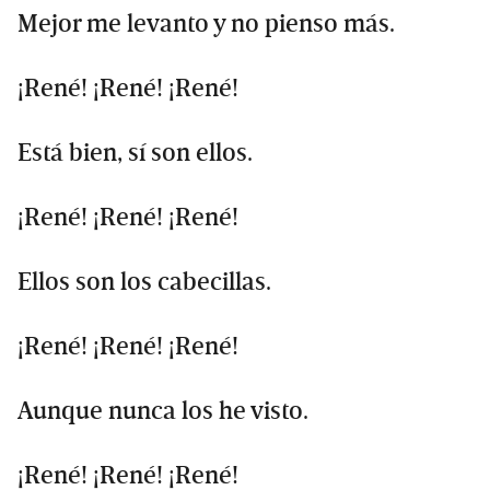
Mejor me levanto y no pienso más.
¡René! ¡René! ¡René!
Está bien, sí son ellos.
¡René! ¡René! ¡René!
Ellos son los cabecillas.
¡René! ¡René! ¡René!
Aunque nunca los he visto.
¡René! ¡René! ¡René!