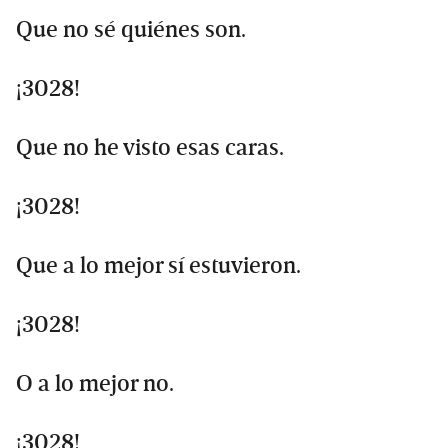
Que no sé quiénes son.
¡3028!
Que no he visto esas caras.
¡3028!
Que a lo mejor sí estuvieron.
¡3028!
O a lo mejor no.
¡3028!