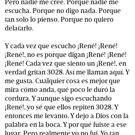
Pero nadie me cree. Porque nadie me
escucha. Porque no digo nada. Porque
tan solo lo pienso. Porque no quiero
delatarlo.
Y cada vez que escucho ¡René! ¡René!
¡René!, no es porque digan ¡René! ¡René!
¡René! Cada vez que siento un ¡René!, en
verdad gritan 3028. Así me llaman aquí. Y
me gusta. Cualquier cosa es mejor que
mira cómo anda, qué poco le duró la
cordura. Y aunque sigo escuchando
¡René!, yo sé que ellos repiten 3028. Y
entonces me levanto. Y dejo a Dios con la
palabra en la boca. Y por qué fuiste a ese
lugar. Pero realmente yo no fui. Yo tan