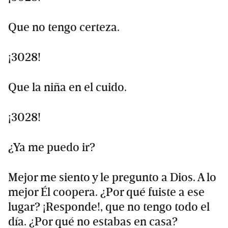
Que no tengo certeza.
¡3028!
Que la niña en el cuido.
¡3028!
¿Ya me puedo ir?
Mejor me siento y le pregunto a Dios. A lo
mejor Él coopera. ¿Por qué fuiste a ese
lugar? ¡Responde!, que no tengo todo el
día. ¿Por qué no estabas en casa?