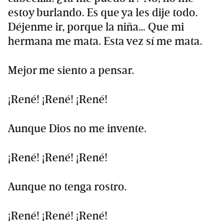
estoy burlando. Es que ya les dije todo.
Déjenme ir, porque la niña… Que mi
hermana me mata. Esta vez sí me mata.
Mejor me siento a pensar.
¡René! ¡René! ¡René!
Aunque Dios no me invente.
¡René! ¡René! ¡René!
Aunque no tenga rostro.
¡René! ¡René! ¡René!