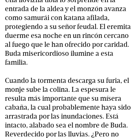
Una llovizna tibia lo sorprende en la
entrada de la aldea y el monzón avanza
como samurái con katana afilada,
protegiendo a su señor feudal. El eremita
duerme esa noche en un rincón cercano
al fuego que le han ofrecido por caridad.
Buda misericordioso ilumine a esta
familia.
Cuando la tormenta descarga su furia, el
monje sube la colina. La espesura le
resulta más importante que su mísera
cabaña, la cual probablemente haya sido
arrastrada por las inundaciones. Está
intacto, alabado sea el nombre de Buda.
Reverdecido por las lluvias. ¿Pero no