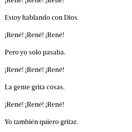
¡René! ¡René! ¡René!
Estoy hablando con Dios.
¡René! ¡René! ¡René!
Pero yo solo pasaba.
¡René! ¡René! ¡René!
La gente grita cosas.
¡René! ¡René! ¡René!
Yo también quiero gritar.