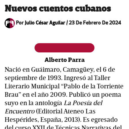
Nuevos cuentos cubanos
Por
Julio César Aguilar
/
23 De Febrero De 2024
Alberto Parra
Nació en Guáimaro, Camagüey, el 6 de
septiembre de 1993. Ingresó al Taller
Literario Municipal “Pablo de la Torriente
Brau” en el año 2009. Publicó un poema
suyo en la antología
La Poesía del
Encuentro
(Editorial Ateneo Las
Hespérides, España, 2013). Es egresado
del curso XXII de Técnicas Narrativas del