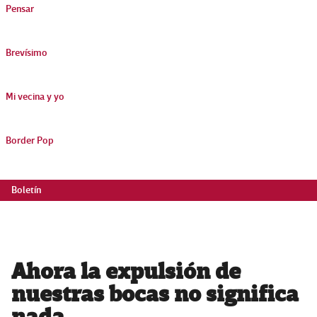
Pensar
Brevísimo
Mi vecina y yo
Border Pop
Boletín
Ahora la expulsión de
nuestras bocas no significa