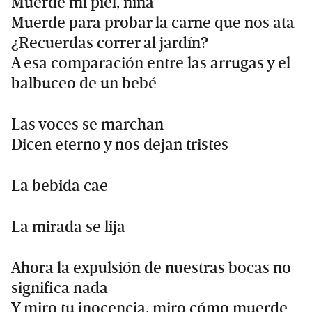
Muerde mi piel, niña
Muerde para probar la carne que nos ata
¿Recuerdas correr al jardín?
A esa comparación entre las arrugas y el
balbuceo de un bebé
Las voces se marchan
Dicen eterno y nos dejan tristes
La bebida cae
La mirada se lija
Ahora la expulsión de nuestras bocas no
significa nada
Y miro tu inocencia, miro cómo muerde