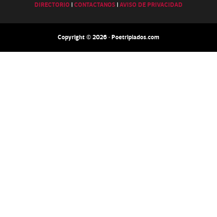
DIRECTORIO
|
CONTACTANOS
|
AVISO DE PRIVACIDAD
Copyright © 2026 · Poetripiados.com