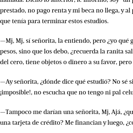
prestado, no pago renta y mi beca no llega, y a
que tenía para terminar estos estudios.
—Mj, Mj, sí señorita, la entiendo, pero ¿yo qué
pesos, sino que los debo, ¿recuerda la ranita s
del cero, tiene objetos o dinero a su favor, pero 
—Ay señorita, ¿dónde dice qué estudió? No sé si 
¡imposible!, no escucha que no tengo ni pal celu
—Tampoco me darían una señorita, Mj, Ajá, ¿qu
una tarjeta de crédito? Me financian y luego, ¿