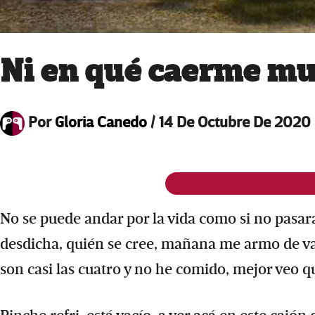
Ni en qué caerme mu
Por
Gloria Canedo
/
14 De Octubre De 2020
No se puede andar por la vida como si no pasa
desdicha, quién se cree, mañana me armo de valo
son casi las cuatro y no he comido, mejor veo q