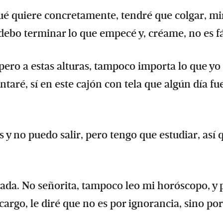
qué quiere concretamente, tendré que colgar, mi
debo terminar lo que empecé y, créame, no es fá
pero a estas alturas, tampoco importa lo que yo
taré, sí en este cajón con tela que algún día fu
 y no puedo salir, pero tengo que estudiar, así 
ada. No señorita, tampoco leo mi horóscopo, y 
scargo, le diré que no es por ignorancia, sino po