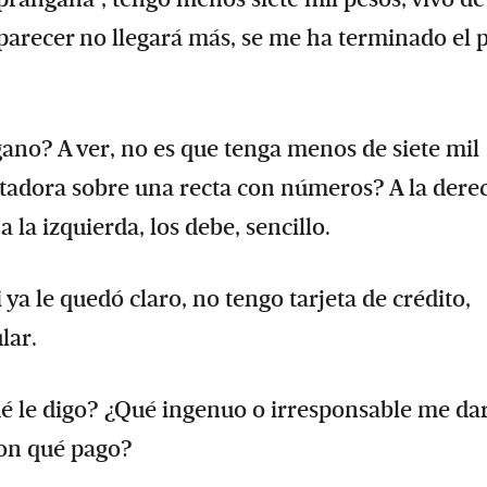
l parecer no llegará más, se me ha terminado el 
 gano? A ver, no es que tenga menos de siete mil
altadora sobre una recta con números? A la dere
a la izquierda, los debe, sencillo.
ya le quedó claro, no tengo tarjeta de crédito,
lar.
é le digo? ¿Qué ingenuo o irresponsable me da
con qué pago?