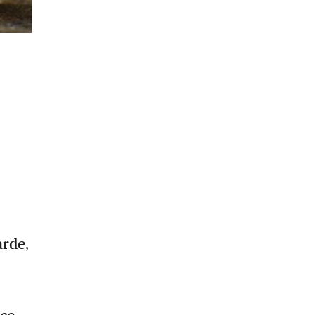
arde,