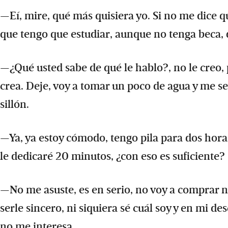
—Eí, mire, qué más quisiera yo. Si no me dice 
que tengo que estudiar, aunque no tenga beca, 
—¿Qué usted sabe de qué le hablo?, no le creo, 
crea. Deje, voy a tomar un poco de agua y me sen
sillón.
—Ya, ya estoy cómodo, tengo pila para dos horas
le dedicaré 20 minutos, ¿con eso es suficiente?
—No me asuste, es en serio, no voy a comprar n
serle sincero, ni siquiera sé cuál soy y en mi de
no me interesa.