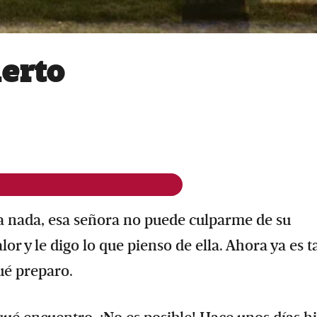
erto
ra nada, esa señora no puede culparme de su
r y le digo lo que pienso de ella. Ahora ya es t
ué preparo.