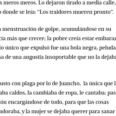
s meros meros. Lo dejaron tirado a media calle,
o donde se leía: “Los traidores mueren pronto”.
 la menstruación de golpe, acumulándose en su
cía más que crecer; la pobre creía estar embara
lo único que expulsó fue una bola negra, peluda
a de una angustia insoportable que no la dejab
to con plaga por lo de Juancho, la única que 
raba caldos, la cambiaba de ropa, le cantaba; pa
ón encargándose de todo, para que las cosas
adoraba, y la mujer se dejaba querer para sanar