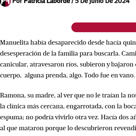
Por
Patricia Laborde
/
5 De Junio De 2024
Manuelita había desaparecido desde hacía quince
desesperación de la familia para buscarla. Cam
canicular, atravesaron ríos, subieron y bajaron
cuerpo, alguna prenda, algo. Todo fue en vano.
Ramona, su madre, al ver que no le traían la not
la clínica más cercana, engarrotada, con la b
espuma; no podría vivirlo otra vez. Hacía dos añ
al que mataron porque lo descubrieron revendie