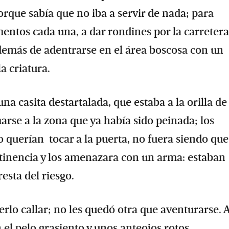
orque sabía que no iba a servir de nada; para
entos cada una, a dar rondines por la carreter
 además de adentrarse en el área boscosa con un
la criatura.
a casita destartalada, que estaba a la orilla de
rse a la zona que ya había sido peinada; los
 querían tocar a la puerta, no fuera siendo que
tinencia y los amenazara con un arma: estaban
esta del riesgo.
rlo callar; no les quedó otra que aventurarse. A
 el pelo grasiento y unos anteojos rotos.