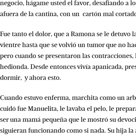
negocio, hágame usted el favor, desafiando a lo
afuera de la cantina, con un cartón mal cortad
Fue tanto el dolor, que a Ramona se le detuvo
vientre hasta que se volvió un tumor que no ha
pero cuando se presentaron las contracciones, 
hedionda. Desde entonces vivía apanicada, pres
dormir, y ahora esto.
Cuando estuvo enferma, marchita como un arbus
cuidó fue Manuelita, le lavaba el pelo, le prepa
ser una mamá pequeña que le mostró su devoci
siguieran funcionando como si nada. Su hija la 