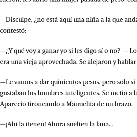
—Disculpe, ¿no está aquí una niña a la que and
contestó:
—¿Y qué voy a ganar yo si les digo sí o no? ­ –
era una vieja aprovechada. Se alejaron y habla
—Le vamos a dar quinientos pesos, pero solo si n
gustaban los hombres inteligentes. Se metió a l
Apareció tironeando a Manuelita de un brazo.
—¡Ahí la tienen! Ahora suelten la lana…