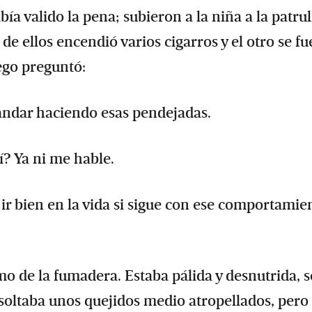
a valido la pena; subieron a la niña a la patrul
 ellos encendió varios cigarros y el otro se fu
ego preguntó:
 andar haciendo esas pendejadas.
í? Ya ni me hable.
ir bien en la vida si sigue con ese comportamie
 de la fumadera. Estaba pálida y desnutrida, s
soltaba unos quejidos medio atropellados, pero