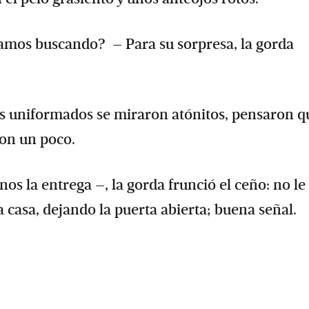
amos buscando? ­ – Para su sorpresa, la gorda
 Los uniformados se miraron atónitos, pensaron q
ron un poco.
os la entrega –, la gorda frunció el ceño: no le
a casa, dejando la puerta abierta; buena señal.