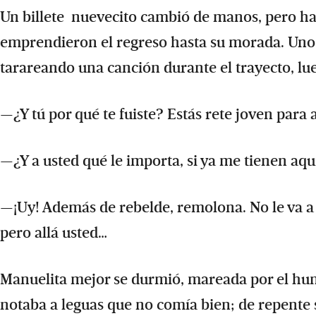
Un billete nuevecito cambió de manos, pero habí
emprendieron el regreso hasta su morada. Uno de
tarareando una canción durante el trayecto, lu
—¿Y tú por qué te fuiste? Estás rete joven para
—¿Y a usted qué le importa, si ya me tienen aqu
—¡Uy! Además de rebelde, remolona. No le va a 
pero allá usted…
Manuelita mejor se durmió, mareada por el humo
notaba a leguas que no comía bien; de repente 