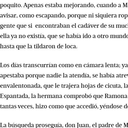
poquito. Apenas estaba mejorando, cuando a Ma
avisar, como escapando, porque ni siquiera ropa
gente que si encontraban el cadáver de su much
ella ya no existía, que se había ido a otro mun
hasta que la tildaron de loca.
Los días transcurrían como en cámara lenta; ya
apestaba porque nadie la atendía, se había atr
envalentonada, que le trajera hojas de cicuta, l
Espantada, la hermana comprobó que Ramona ha
tantas veces, hizo como que accedió, yéndose d
La búsqueda proseguía, don Juan, el padre de Ma