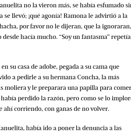
nuelita no la vieron más, se había esfumado si
 se llevó; ¡qué agonía! Ramona le advirtió a la
acha, por favor no le dijeran, que la ignoraran
do desde hacía mucho. “Soy un fantasma” repetía
 en su casa de adobe, pegada a su cama que
evido a pedirle a su hermana Concha, la más
as moliera y le preparara una papilla para comer
bía perdido la razón, pero como se lo implor
e ahí corriendo, con ganas de no volver.
nuelita, había ido a poner la denuncia a las