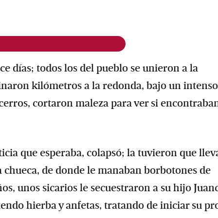
 días; todos los del pueblo se unieron a la
inaron kilómetros a la redonda, bajo un intenso
 cerros, cortaron maleza para ver si encontraba
icia que esperaba, colapsó; la tuvieron que llev
oca chueca, de donde le manaban borbotones de
os, unos sicarios le secuestraron a su hijo Juan
ndo hierba y anfetas, tratando de iniciar su pr