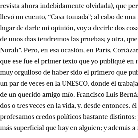
revista ahora indebidamente olvidada), que pert
llevó un cuento, “Casa tomada”; al cabo de una 
lugar de darle mi opinión, voy a decirle dos cos
de unos días tendremos las pruebas; y otra, que
Norah”. Pero, en esa ocasión, en París, Cortáza
que ese fue el primer texto que yo publiqué en 
muy orgulloso de haber sido el primero que publ
un par de veces en la UNESCO, donde él trabaja
de un querido amigo mío, Francisco Luis Bernár
dos o tres veces en la vida, y, desde entonces, é
profesamos credos políticos bastante distintos: p
más superficial que hay en alguien; y además a 