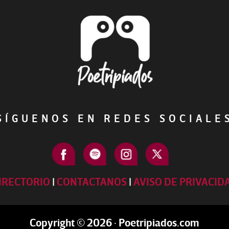
ÍGUENOS EN REDES SOCIAL
IRECTORIO
|
CONTACTANOS
|
AVISO DE PRIVACID
Copyright © 2026 · Poetripiados.com