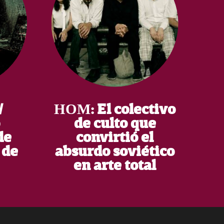
/
НОМ: El colectivo
de culto que
de
convirtió el
 de
absurdo soviético
en arte total