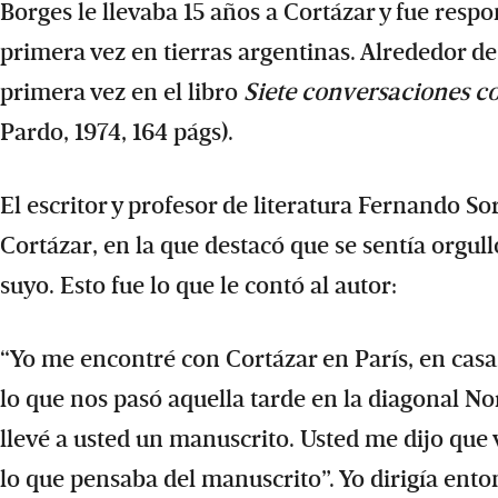
Borges le llevaba 15 años a Cortázar y fue resp
primera vez en tierras argentinas. Alrededor de
primera vez en el libro
Siete conversaciones co
Pardo, 1974, 164 págs).
El escritor y profesor de literatura Fernando S
Cortázar, en la que destacó que se sentía orgul
suyo. Esto fue lo que le contó al autor:
“Yo me encontré con Cortázar en París, en casa 
lo que nos pasó aquella tarde en la diagonal Nort
llevé a usted un manuscrito. Usted me dijo que 
lo que pensaba del manuscrito”. Yo dirigía ento