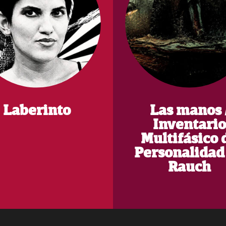
Laberinto
Las manos 
Inventario
Multifásico 
Personalidad
Rauch