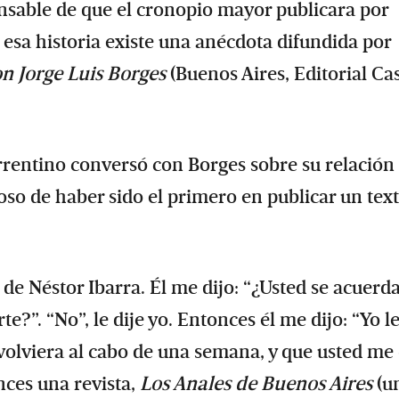
onsable de que el cronopio mayor publicara por
 esa historia existe una anécdota difundida por
n Jorge Luis Borges
(Buenos Aires, Editorial Ca
orrentino conversó con Borges sobre su relación
loso de haber sido el primero en publicar un tex
de Néstor Ibarra. Él me dijo: “¿Usted se acuerd
e?”. “No”, le dije yo. Entonces él me dijo: “Yo l
volviera al cabo de una semana, y que usted me 
nces una revista,
Los Anales de Buenos Aires
(u