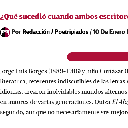
¿Qué sucedió cuando ambos escritore
Por
Redacción / Poetripiados
/
10 De Enero
Jorge Luis Borges (1889-1986) y Julio Cortázar (
literatura, referentes indiscutibles de las letra
idiomas, crearon inolvidables mundos alternos 
en autores de varias generaciones. Quizá
El Al
segundo, aunque no necesariamente sus mejore