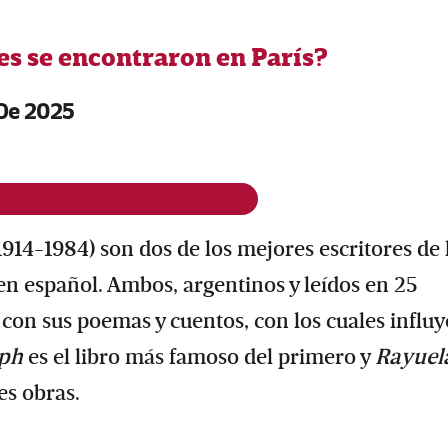
s se encontraron en París?
 De 2025
1914-1984) son dos de los mejores escritores de 
s en español. Ambos, argentinos y leídos en 25
con sus poemas y cuentos, con los cuales influ
eph
es el libro más famoso del primero y
Rayuel
s obras.