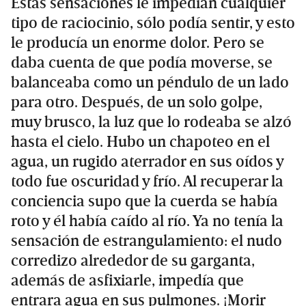
Estas sensaciones le impedían cualquier
tipo de raciocinio, sólo podía sentir, y esto
le producía un enorme dolor. Pero se
daba cuenta de que podía moverse, se
balanceaba como un péndulo de un lado
para otro. Después, de un solo golpe,
muy brusco, la luz que lo rodeaba se alzó
hasta el cielo. Hubo un chapoteo en el
agua, un rugido aterrador en sus oídos y
todo fue oscuridad y frío. Al recuperar la
conciencia supo que la cuerda se había
roto y él había caído al río. Ya no tenía la
sensación de estrangulamiento: el nudo
corredizo alrededor de su garganta,
además de asfixiarle, impedía que
entrara agua en sus pulmones. ¡Morir