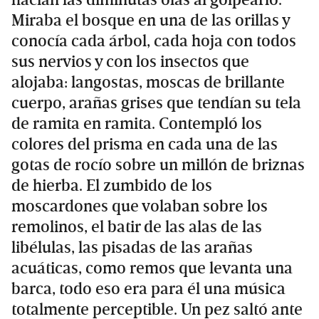
hacían las diminutas olas al golpearlo.
Miraba el bosque en una de las orillas y
conocía cada árbol, cada hoja con todos
sus nervios y con los insectos que
alojaba: langostas, moscas de brillante
cuerpo, arañas grises que tendían su tela
de ramita en ramita. Contempló los
colores del prisma en cada una de las
gotas de rocío sobre un millón de briznas
de hierba. El zumbido de los
moscardones que volaban sobre los
remolinos, el batir de las alas de las
libélulas, las pisadas de las arañas
acuáticas, como remos que levanta una
barca, todo eso era para él una música
totalmente perceptible. Un pez saltó ante