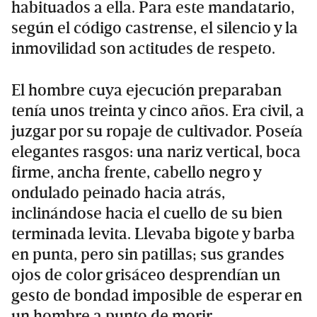
habituados a ella. Para este mandatario,
según el código castrense, el silencio y la
inmovilidad son actitudes de respeto.
El hombre cuya ejecución preparaban
tenía unos treinta y cinco años. Era civil, a
juzgar por su ropaje de cultivador. Poseía
elegantes rasgos: una nariz vertical, boca
firme, ancha frente, cabello negro y
ondulado peinado hacia atrás,
inclinándose hacia el cuello de su bien
terminada levita. Llevaba bigote y barba
en punta, pero sin patillas; sus grandes
ojos de color grisáceo desprendían un
gesto de bondad imposible de esperar en
un hombre a punto de morir.