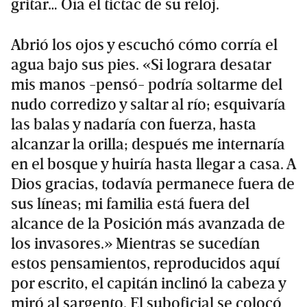
gritar… Oía el tictac de su reloj.
Abrió los ojos y escuchó cómo corría el
agua bajo sus pies. «Si lograra desatar
mis manos -pensó- podría soltarme del
nudo corredizo y saltar al río; esquivaría
las balas y nadaría con fuerza, hasta
alcanzar la orilla; después me internaría
en el bosque y huiría hasta llegar a casa. A
Dios gracias, todavía permanece fuera de
sus líneas; mi familia está fuera del
alcance de la Posición más avanzada de
los invasores.» Mientras se sucedían
estos pensamientos, reproducidos aquí
por escrito, el capitán inclinó la cabeza y
miró al sargento. El suboficial se colocó