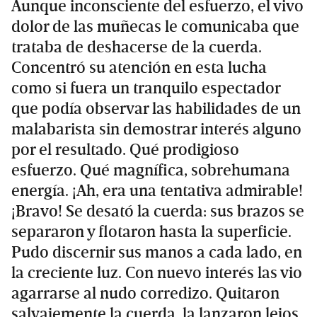
Aunque inconsciente del esfuerzo, el vivo
dolor de las muñecas le comunicaba que
trataba de deshacerse de la cuerda.
Concentró su atención en esta lucha
como si fuera un tranquilo espectador
que podía observar las habilidades de un
malabarista sin demostrar interés alguno
por el resultado. Qué prodigioso
esfuerzo. Qué magnífica, sobrehumana
energía. ¡Ah, era una tentativa admirable!
¡Bravo! Se desató la cuerda: sus brazos se
separaron y flotaron hasta la superficie.
Pudo discernir sus manos a cada lado, en
la creciente luz. Con nuevo interés las vio
agarrarse al nudo corredizo. Quitaron
salvajemente la cuerda, la lanzaron lejos,