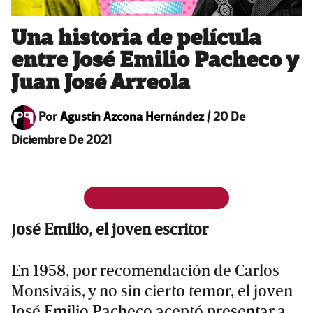
Una historia de película
entre José Emilio Pacheco y
Juan José Arreola
Por
Agustín Azcona Hernández
/
20 De
Diciembre De 2021
J
osé Emilio, el joven escritor
En 1958, por recomendación de Carlos
Monsiváis, y no sin cierto temor, el joven
José Emilio Pacheco aceptó presentar a