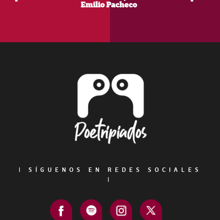
Emilio Pacheco
Footer
|
SÍGUENOS EN REDES SOCIALES
|