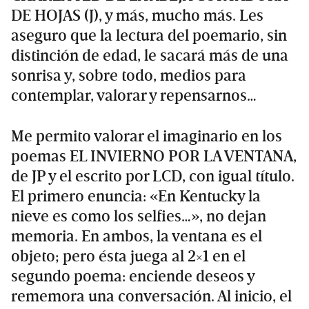
DE HOJAS (J), y más, mucho más. Les
aseguro que la lectura del poemario, sin
distinción de edad, le sacará más de una
sonrisa y, sobre todo, medios para
contemplar, valorar y repensarnos…
Me permito valorar el imaginario en los
poemas EL INVIERNO POR LA VENTANA,
de JP y el escrito por LCD, con igual título.
El primero enuncia: «En Kentucky la
nieve es como los selfies…», no dejan
memoria. En ambos, la ventana es el
objeto; pero ésta juega al 2×1 en el
segundo poema: enciende deseos y
rememora una conversación. Al inicio, el