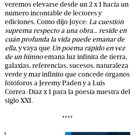
veremos elevarse desde un 2 x 1 hacia un
número incontable de lectores y
ediciones. Como dijo Joyce:
La cuestión
suprema respecto a una obra… reside en
cuán profunda la vida puede emanar de
ella
, y vaya que
Un poema rápido en vez
de un himno
emana luz infinita de tierra,
galaxias, referencias, sucesos, naturaleza
verde y mar infinito que concede órganos
fotóforos a Jeremy Paden y a Luis
Correa-Díaz x 1 para la poesía nuestra del
siglo XXI.
****