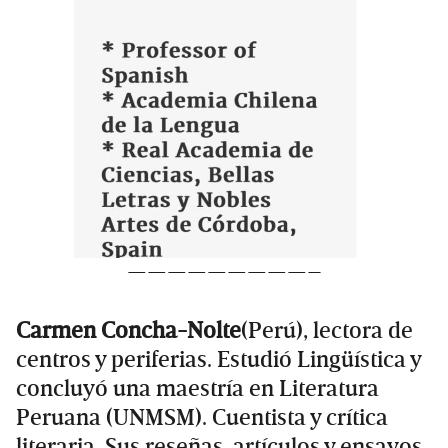
—————————–
Carmen Concha-Nolte
(Perú), lectora de
centros y periferias. Estudió Lingüística y
concluyó una maestría en Literatura
Peruana (UNMSM). Cuentista y crítica
literaria. Sus reseñas, artículos y ensayos