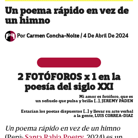
Un poema rápido en vez de
un himno
Por
Carmen Concha-Nolte
/
4 De Abril De 2024
2 FOTÓFOROS x 1 en la
poesía del siglo XXI
Mi amor es fotóforo, que es
un señuelo que pulsa y brilla […], JEREMY PADEN
Estarían los poetas dispuestos […] y llevar su arte verbal
a la gente, LUIS CORREA-DIAZ
Un poema rápido en vez de un himno
(Perú:
Santa Rabia Poetry
, 2024) es un