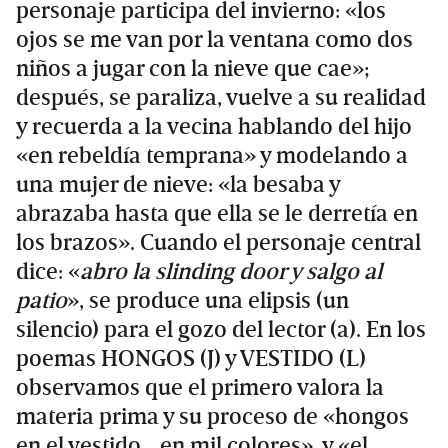
personaje participa del invierno: «los
ojos se me van por la ventana como dos
niños a jugar con la nieve que cae»;
después, se paraliza, vuelve a su realidad
y recuerda a la vecina hablando del hijo
«en rebeldía temprana» y modelando a
una mujer de nieve: «la besaba y
abrazaba hasta que ella se le derretía en
los brazos». Cuando el personaje central
dice: «
abro la slinding door y salgo al
patio
», se produce una elipsis (un
silencio) para el gozo del lector (a). En los
poemas HONGOS (J) y VESTIDO (L)
observamos que el primero valora la
materia prima y su proceso de «hongos
en el vestido… en mil colores», y «el