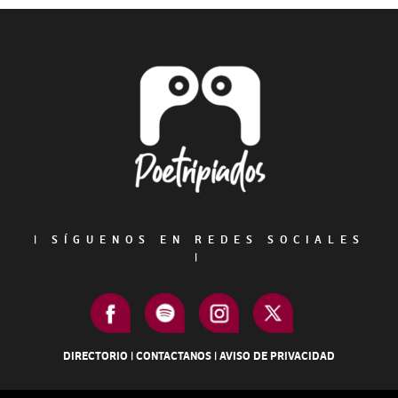
Primary
Sidebar
Footer
|
SÍGUENOS EN REDES SOCIALES
|
DIRECTORIO
|
CONTACTANOS
|
AVISO DE PRIVACIDAD