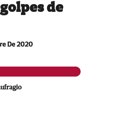
 golpes de
bre De 2020
ufragio