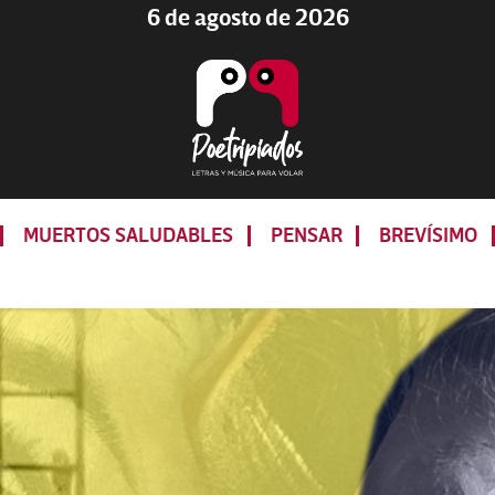
6 de agosto de 2026
Poetripiados
LETRAS
Y
MUERTOS SALUDABLES
PENSAR
BREVÍSIMO
MÚSICA
PARA
VOLAR