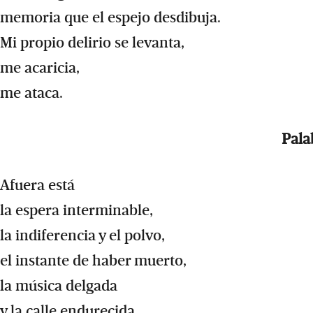
memoria que el espejo desdibuja.
Mi propio delirio se levanta,
me acaricia,
me ataca.
Pala
Afuera está
la espera interminable,
la indiferencia y el polvo,
el instante de haber muerto,
la música delgada
y la calle endurecida.