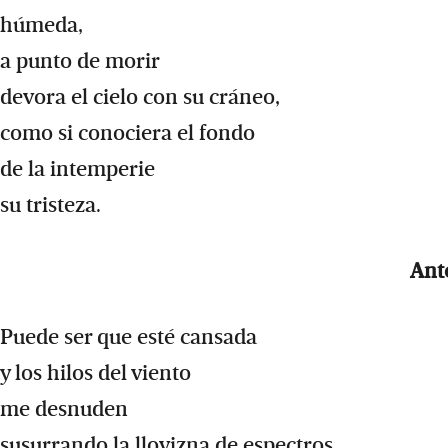
húmeda,
a punto de morir
devora el cielo con su cráneo,
como si conociera el fondo
de la intemperie
su tristeza.
Ante
Puede ser que esté cansada
y los hilos del viento
me desnuden
susurrando la llovizna de espectros.