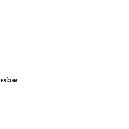
esfase