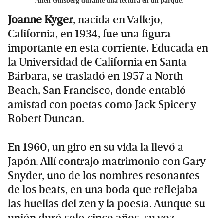
Allen Ginsberg durante una lectura en un parque.
Joanne Kyger
, nacida en Vallejo,
California, en 1934, fue una figura
importante en esta corriente. Educada en
la Universidad de California en Santa
Bárbara, se trasladó en 1957 a North
Beach, San Francisco, donde entabló
amistad con poetas como Jack Spicer y
Robert Duncan.
En 1960, un giro en su vida la llevó a
Japón. Allí contrajo matrimonio con Gary
Snyder, uno de los nombres resonantes
de los beats, en una boda que reflejaba
las huellas del zen y la poesía. Aunque su
unión duró solo cinco años, su voz