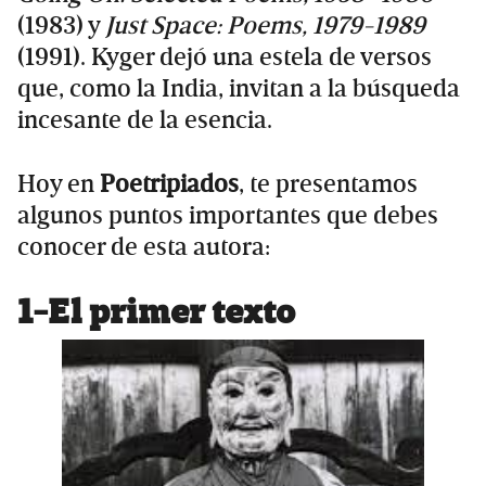
(1983) y
Just Space: Poems, 1979-1989
(1991). Kyger dejó una estela de versos
que, como la India, invitan a la búsqueda
incesante de la esencia.
Hoy en
Poetripiados
, te presentamos
algunos puntos importantes que debes
conocer de esta autora:
1-El primer texto