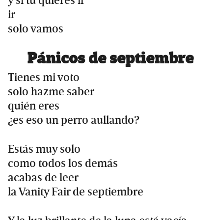
y si tú quieres ir
ir
solo vamos
Pánicos de septiembre
Tienes mi voto
solo hazme saber
quién eres
¿es eso un perro aullando?
Estás muy solo
como todos los demás
acabas de leer
la Vanity Fair de septiembre