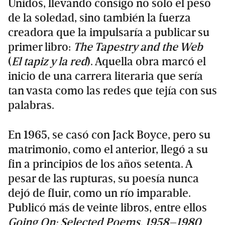
Unidos, llevando consigo no solo el peso
de la soledad, sino también la fuerza
creadora que la impulsaría a publicar su
primer libro:
The Tapestry and the Web
(
El tapiz y la red
). Aquella obra marcó el
inicio de una carrera literaria que sería
tan vasta como las redes que tejía con sus
palabras.
En 1965, se casó con Jack Boyce, pero su
matrimonio, como el anterior, llegó a su
fin a principios de los años setenta. A
pesar de las rupturas, su poesía nunca
dejó de fluir, como un río imparable.
Publicó más de veinte libros, entre ellos
Going On: Selected Poems, 1958–1980