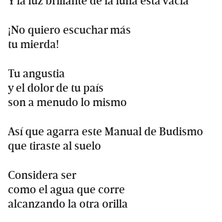
Y la luz brillante de la luna está vacía
¡No quiero escuchar más
tu mierda!
Tu angustia
y el dolor de tu país
son a menudo lo mismo
Así que agarra este Manual de Budismo
que tiraste al suelo
Considera ser
como el agua que corre
alcanzando la otra orilla