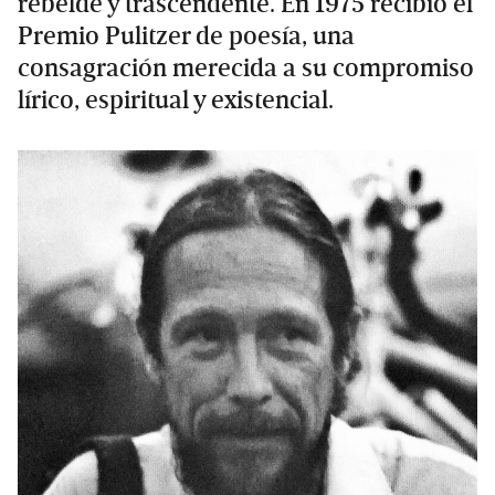
rebelde y trascendente. En 1975 recibió el
Premio Pulitzer de poesía, una
consagración merecida a su compromiso
lírico, espiritual y existencial.