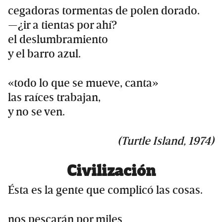
cegadoras tormentas de polen dorado.
—¿ir a tientas por ahí?
el deslumbramiento
y el barro azul.
«todo lo que se mueve, canta»
las raíces trabajan,
y no se ven.
(Turtle Island, 1974)
Civilización
Ésta es la gente que complicó las cosas.
nos pescarán por miles