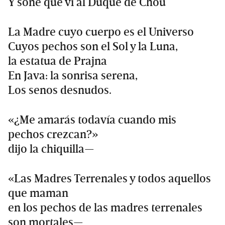
Y soñé que vi al Duque de Chou
La Madre cuyo cuerpo es el Universo
Cuyos pechos son el Sol y la Luna,
la estatua de Prajna
En Java: la sonrisa serena,
Los senos desnudos.
«¿Me amarás todavía cuando mis
pechos crezcan?»
dijo la chiquilla—
«Las Madres Terrenales y todos aquellos
que maman
en los pechos de las madres terrenales
son mortales—