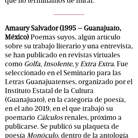
que no terminamos de mirar.
Amaury Salvador (1995 – Guanajuato,
México)
Poemas suyos, algún artículo
sobre su trabajo literario y una entrevista,
se han publicado en revistas virtuales
como
Golfa,
Insolente
, y
Extra Extra
. Fue
seleccionado en el Seminario para las
Letras Guanajuatenses, organizado por el
Instituto Estatal de la Cultura
(Guanajuato), en la categoría de poesía,
en el año 2019, en el que trabajó su
poemario
Cálculos
renales, próximo a
publicarse. Se publicó su plaqueta de
poesía
Monóculo
, dentro de la antología