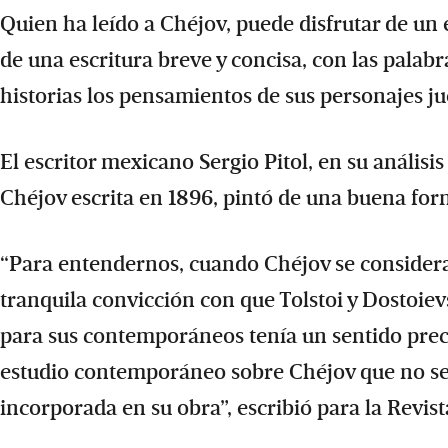
Quien ha leído a Chéjov, puede disfrutar de un 
de una escritura breve y concisa, con las palabra
historias los pensamientos de sus personajes ju
El escritor mexicano Sergio Pitol, en su análisi
Chéjov escrita en 1896, pintó de una buena form
“Para entendernos, cuando Chéjov se considerab
tranquila convicción con que Tolstoi y Dostoievs
para sus contemporáneos tenía un sentido prec
estudio contemporáneo sobre Chéjov que no se
incorporada en su obra”, escribió
para la Revis