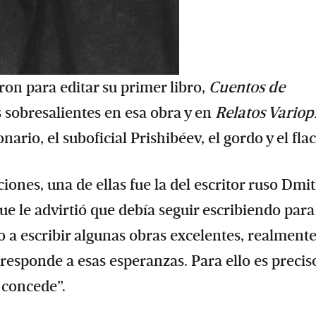
ron para editar su primer libro,
Cuentos de
s sobresalientes en esa obra y en
Relatos Variop
rio, el suboficial Prishibéev, el gordo y el flac
ones, una de ellas fue la del escritor ruso Dmit
que le advirtió que debía seguir escribiendo par
do a escribir algunas obras excelentes, realment
responde a esas esperanzas. Para ello es precis
 concede”.