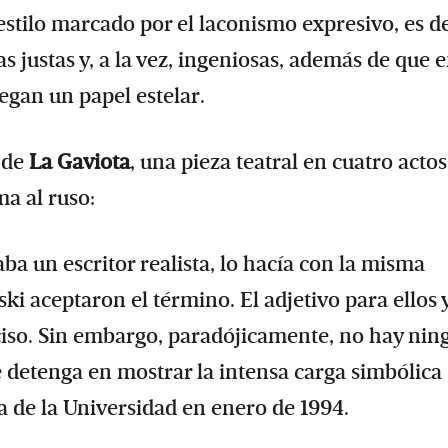
estilo marcado por el laconismo expresivo, es de
s justas y, a la vez, ingeniosas, además de que e
egan un papel estelar.
s de
La Gaviota
,
una pieza teatral en cuatro actos
a al ruso:
a un escritor realista, lo hacía con la misma
ki aceptaron el término. El adjetivo para ellos 
iso. Sin embargo, paradójicamente, no hay ning
 detenga en mostrar la intensa carga simbólica
ta de la Universidad en enero de 1994.