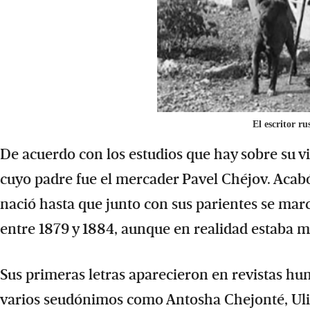
El escritor r
De acuerdo con los estudios que hay sobre su vi
cuyo padre fue el mercader Pavel Chéjov. Acabó
nació hasta que junto con sus parientes se marc
entre 1879 y 1884, aunque en realidad estaba má
Sus primeras letras aparecieron en revistas hum
varios seudónimos como Antosha Chejonté, Uli