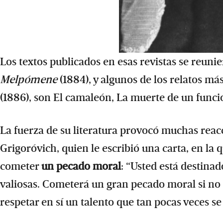
Los textos publicados en esas revistas se reunie
Melpómene
(1884), y algunos de los relatos má
(1886), son El camaleón, La muerte de un funciona
La fuerza de su literatura provocó muchas reacci
Grigoróvich, quien le escribió una carta, en la 
cometer
un pecado moral
: “Usted está destina
valiosas. Cometerá un gran pecado moral si no 
respetar en sí un talento que tan pocas veces se