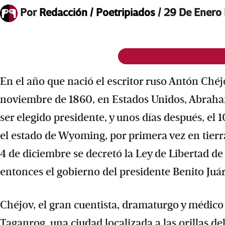
Por
Redacción / Poetripiados
/
29 De Enero
En el año que nació el escritor ruso Antón Chéj
noviembre de 1860, en Estados Unidos, Abraham
ser elegido presidente, y unos días después, el 
el estado de Wyoming, por primera vez en tierr
4 de diciembre se decretó la Ley de Libertad de
entonces el gobierno del presidente Benito Juár
Chéjov, el gran cuentista, dramaturgo y médico 
Taganrog, una ciudad localizada a las orillas de