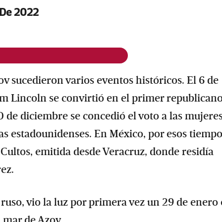
 De 2022
ov sucedieron varios eventos históricos. El 6 de
 Lincoln se convirtió en el primer republican
10 de diciembre se concedió el voto a las mujere
as estadounidenses. En México, por esos tiempos
 Cultos, emitida desde Veracruz, donde residía
ez.
ruso, vio la luz por primera vez un 29 de enero
l mar de Azov.