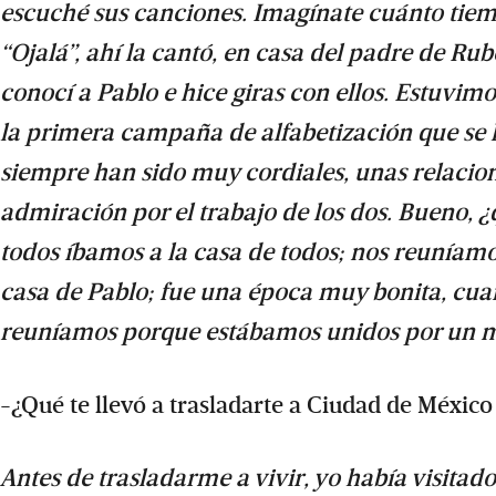
escuché sus canciones. Imagínate cuánto tiem
“Ojalá”, ahí la cantó, en casa del padre de R
conocí a Pablo e hice giras con ellos. Estuvim
la primera campaña de alfabetización que se h
siempre han sido muy cordiales, unas relaci
admiración por el trabajo de los dos. Bueno, 
todos íbamos a la casa de todos; nos reuníamo
casa de Pablo; fue una época muy bonita, cua
reuníamos porque estábamos unidos por un 
-¿Qué te llevó a trasladarte a Ciudad de México 
Antes de trasladarme a vivir, yo había visita