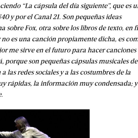
ciendo “La cápsula del día siguiente”, que es 
40 y por el Canal 21. Son pequeñas ideas
sobre Fox, otra sobre los libros de texto, en fi
y no es una canción propiamente dicha, es com
jor me sirve en el futuro para hacer canciones
á, porque son pequeñas cápsulas musicales de
las redes sociales y a las costumbres de la
muy rápidas, la información muy condensada; y
.