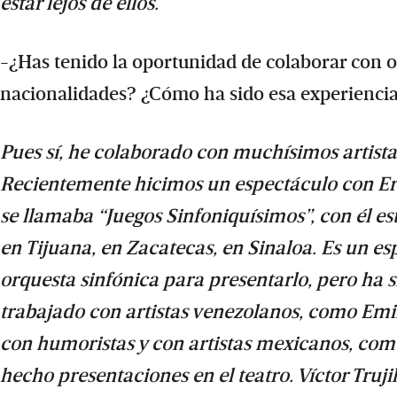
estar lejos de ellos.
-¿Has tenido la oportunidad de colaborar con ot
nacionalidades? ¿Cómo ha sido esa experienci
Pues sí, he colaborado con muchísimos artist
Recientemente hicimos un espectáculo con Ern
se llamaba “Juegos Sinfoniquísimos”, con él 
en Tijuana, en Zacatecas, en Sinaloa. Es un 
orquesta sinfónica para presentarlo, pero ha
trabajado con artistas venezolanos, como Em
con humoristas y con artistas mexicanos, como
hecho presentaciones en el teatro. Víctor Truji