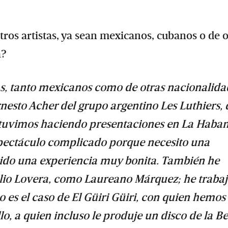
ros artistas, ya sean mexicanos, cubanos o de o
a?
as, tanto mexicanos como de otras nacionalida
esto Acher del grupo argentino Les Luthiers, 
estuvimos haciendo presentaciones en La Haban
espectáculo complicado porque necesito una
 sido una experiencia muy bonita. También he
ilio Lovera, como Laureano Márquez; he traba
 es el caso de El Güiri Güiri, con quien hemos
llo, a quien incluso le produje un disco de la B