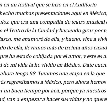
en un festival que se hizo en el Auditorio
hecho muchas presentaciones aquí en México,
ulos, que era una compañía de teatro musical
 el Teatro de la Ciudad y haciendo giras por t
lasco, me enamoré de ella, y bueno, vine a vivi
o de ella, llevamos más de treinta años casad
re ha estado cobijada por el amor, y este es u
d de mi vida la he vivido en México. Date cuen
y ahora tengo 68. Tuvimos una etapa en la que
és regresábamos a México, pero ahora hemos
ar un buen tiempo por acá, porque ya nuestros
ad, van a empezar a hacer sus vidas y no quer