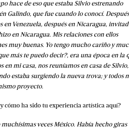
po hace de eso que estaba Silvio estrenando
ubén Galindo, que fue cuando lo conocí. Despué
os en Venezuela, después en Nicaragua, invitad
izo en Nicaragua. Mis relaciones con ellos
ones muy buenas. Yo tengo mucho cariño y mu
¿que más te puedo decir?, era una época en la 
s en mi casa, nos reuníamos en casa de Silvio,
ndo estaba surgiendo la nueva trova; y todos 
mismo proyecto.
y cómo ha sido tu experiencia artística aquí?
do muchísimas veces México. Había hecho giras