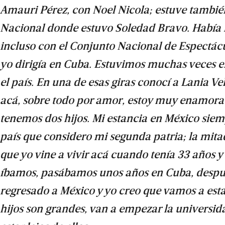
Amauri Pérez, con Noel Nicola; estuve también 
Nacional donde estuvo Soledad Bravo. Había 
incluso con el Conjunto Nacional de Espectác
yo dirigía en Cuba. Estuvimos muchas veces en
el país. En una de esas giras conocí a Lania Ve
acá, sobre todo por amor, estoy muy enamorad
tenemos dos hijos. Mi estancia en México siemp
país que considero mi segunda patria; la mita
que yo vine a vivir acá cuando tenía 33 años 
íbamos, pasábamos unos años en Cuba, despu
regresado a México y yo creo que vamos a est
hijos son grandes, van a empezar la universid