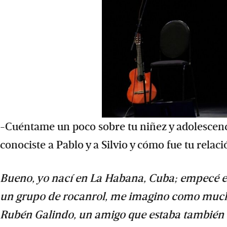
-Cuéntame un poco sobre tu niñez y adolescen
conociste a Pablo y a Silvio y cómo fue tu relaci
Bueno, yo nací en La Habana, Cuba; empecé e
un grupo de rocanrol, me imagino como muchos
Rubén Galindo, un amigo que estaba también en