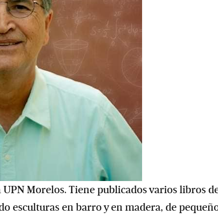
 UPN Morelos. Tiene publicados varios libros d
ando esculturas en barro y en madera, de pequeñ