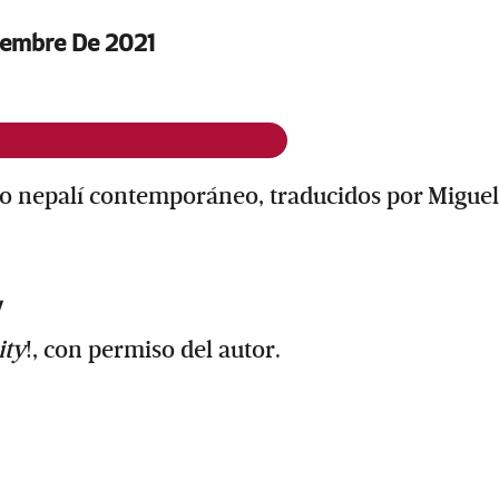
iembre De 2021
co nepalí contemporáneo, traducidos por Miguel
!
ity
!, con permiso del autor.