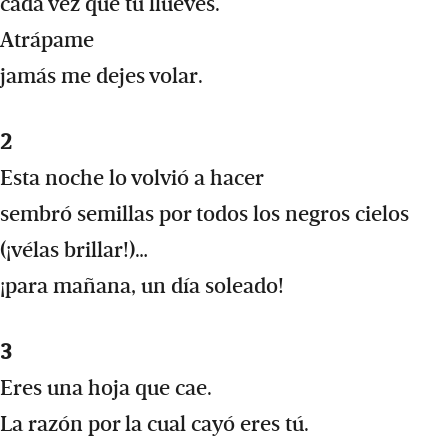
cada vez que tú llueves.
Atrápame
jamás me dejes volar.
2
Esta noche lo volvió a hacer
sembró semillas por todos los negros cielos
(¡vélas brillar!)…
¡para mañana, un día soleado!
3
Eres una hoja que cae.
La razón por la cual cayó eres tú.