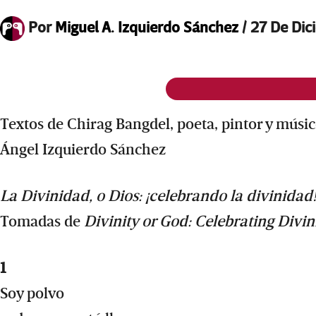
Por
Miguel A. Izquierdo Sánchez
/
27 De Dic
Textos de Chirag Bangdel, poeta, pintor y músi
Ángel Izquierdo Sánchez
La Divinidad, o Dios: ¡celebrando la divinidad
Tomadas de
Divinity or God: Celebrating Divin
1
Soy polvo