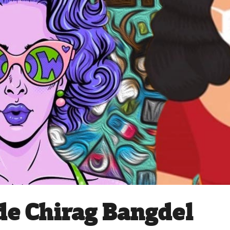
de Chirag Bangdel