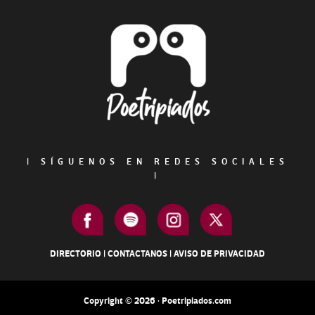
Footer
|
SÍGUENOS EN REDES SOCIALES
|
DIRECTORIO
|
CONTACTANOS
|
AVISO DE PRIVACIDAD
Copyright © 2026 · Poetripiados.com