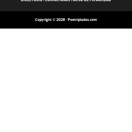
DIRECTORIO
|
CONTACTANOS
|
AVISO DE PRIVACIDAD
Copyright © 2026 · Poetripiados.com