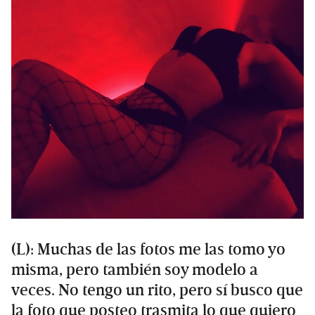
(L): Muchas de las fotos me las tomo yo
misma, pero también soy modelo a
veces. No tengo un rito, pero sí busco que
la foto que posteo trasmita lo que quiero