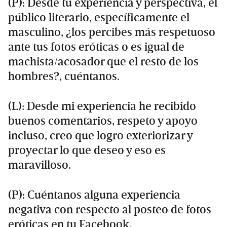
(P): Desde tu experiencia y perspectiva, el
público literario, específicamente el
masculino, ¿los percibes más respetuoso
ante tus fotos eróticas o es igual de
machista/acosador que el resto de los
hombres?, cuéntanos.
(L): Desde mi experiencia he recibido
buenos comentarios, respeto y apoyo
incluso, creo que logro exteriorizar y
proyectar lo que deseo y eso es
maravilloso.
(P): Cuéntanos alguna experiencia
negativa con respecto al posteo de fotos
eróticas en tu Facebook.