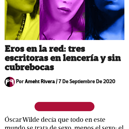
Eros en la red: tres
escritoras en lencería y sin
cubrebocas
Por
Ameht Rivera
/
7 De Septiembre De 2020
Óscar Wilde decía que todo en este
mundo se trata de sexo, menos el sexo; el