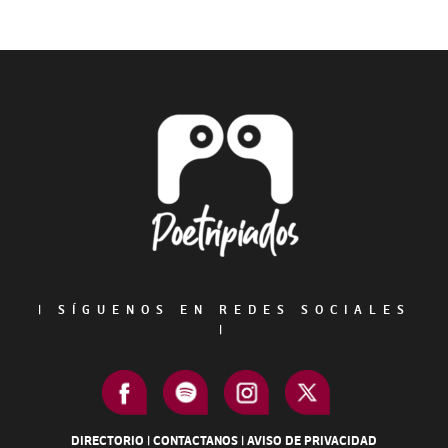
Primary
Sidebar
Footer
|
SÍGUENOS EN REDES SOCIALES
|
DIRECTORIO
|
CONTACTANOS
|
AVISO DE PRIVACIDAD