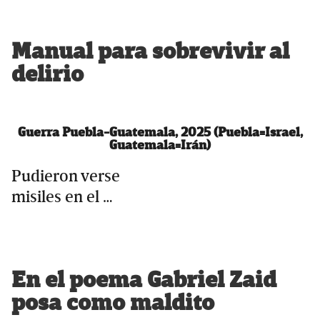
Manual para sobrevivir al
delirio
Guerra Puebla-Guatemala, 2025 (Puebla=Israel,
Guatemala=Irán)
Pudieron verse
misiles en el …
En el poema Gabriel Zaid
posa como maldito