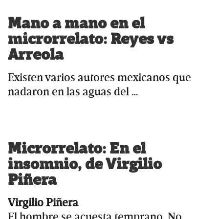
Mano a mano en el
microrrelato: Reyes vs
Arreola
Existen varios autores mexicanos que
nadaron en las aguas del …
Microrrelato: En el
insomnio, de Virgilio
Piñera
Virgilio Piñera
El hombre se acuesta temprano. No