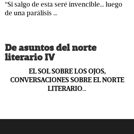
“Si salgo de esta seré invencible… luego
de una parálisis …
De asuntos del norte
literario IV
EL SOL SOBRE LOS OJOS,
CONVERSACIONES SOBRE EL NORTE
LITERARIO
…
Primary
Sidebar