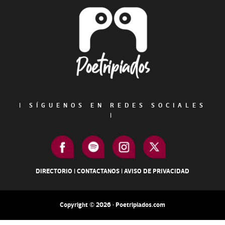
Footer
|
SÍGUENOS EN REDES SOCIALES
|
DIRECTORIO
|
CONTACTANOS
|
AVISO DE PRIVACIDAD
Copyright © 2026 · Poetripiados.com