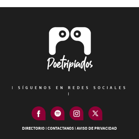
Primary
Sidebar
Footer
|
SÍGUENOS EN REDES SOCIALES
|
DIRECTORIO
|
CONTACTANOS
|
AVISO DE PRIVACIDAD