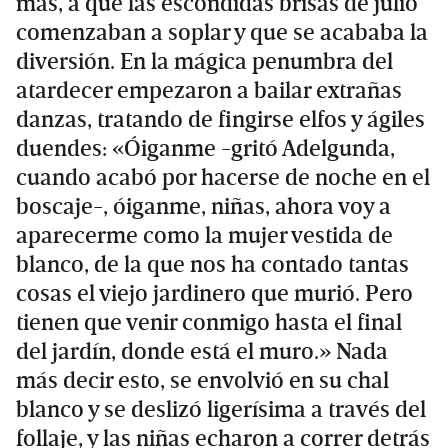
más, a que las escondidas brisas de julio
comenzaban a soplar y que se acababa la
diversión. En la mágica penumbra del
atardecer empezaron a bailar extrañas
danzas, tratando de fingirse elfos y ágiles
duendes: «Óiganme -gritó Adelgunda,
cuando acabó por hacerse de noche en el
boscaje-, óiganme, niñas, ahora voy a
aparecerme como la mujer vestida de
blanco, de la que nos ha contado tantas
cosas el viejo jardinero que murió. Pero
tienen que venir conmigo hasta el final
del jardín, donde está el muro.» Nada
más decir esto, se envolvió en su chal
blanco y se deslizó ligerísima a través del
follaje, y las niñas echaron a correr detrás