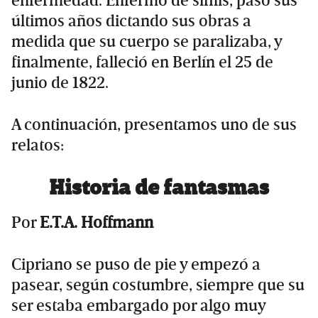
enfermedad. Enfermo de sífilis, pasó sus
últimos años dictando sus obras a
medida que su cuerpo se paralizaba, y
finalmente, falleció en Berlín el 25 de
junio de 1822.
A continuación, presentamos uno de sus
relatos:
Historia de fantasmas
Por
E.T.A. Hoffmann
Cipriano se puso de pie y empezó a
pasear, según costumbre, siempre que su
ser estaba embargado por algo muy