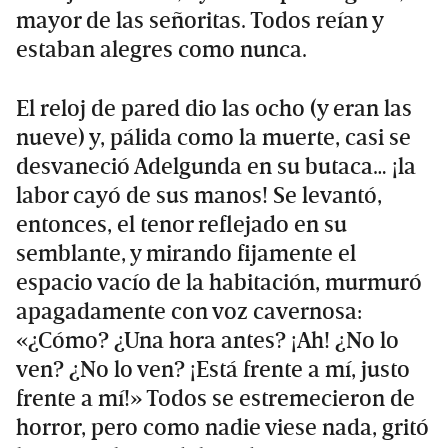
mayor de las señoritas. Todos reían y
estaban alegres como nunca.
El reloj de pared dio las ocho (y eran las
nueve) y, pálida como la muerte, casi se
desvaneció Adelgunda en su butaca… ¡la
labor cayó de sus manos! Se levantó,
entonces, el tenor reflejado en su
semblante, y mirando fijamente el
espacio vacío de la habitación, murmuró
apagadamente con voz cavernosa:
«¿Cómo? ¿Una hora antes? ¡Ah! ¿No lo
ven? ¿No lo ven? ¡Está frente a mí, justo
frente a mí!» Todos se estremecieron de
horror, pero como nadie viese nada, gritó