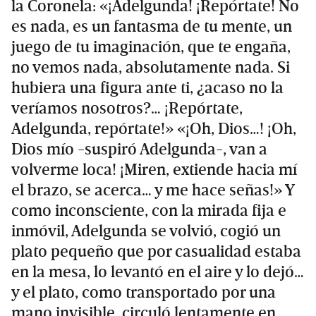
la Coronela: «¡Adelgunda! ¡Repórtate! No
es nada, es un fantasma de tu mente, un
juego de tu imaginación, que te engaña,
no vemos nada, absolutamente nada. Si
hubiera una figura ante ti, ¿acaso no la
veríamos nosotros?… ¡Repórtate,
Adelgunda, repórtate!» «¡Oh, Dios…! ¡Oh,
Dios mío -suspiró Adelgunda-, van a
volverme loca! ¡Miren, extiende hacia mí
el brazo, se acerca… y me hace señas!» Y
como inconsciente, con la mirada fija e
inmóvil, Adelgunda se volvió, cogió un
plato pequeño que por casualidad estaba
en la mesa, lo levantó en el aire y lo dejó…
y el plato, como transportado por una
mano invisible, circuló lentamente en