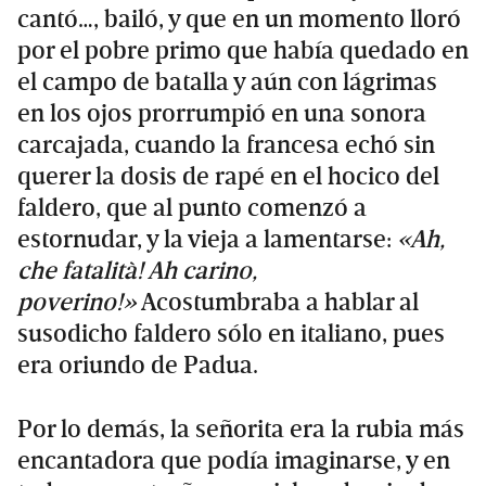
cantó…, bailó, y que en un momento lloró
por el pobre primo que había quedado en
el campo de batalla y aún con lágrimas
en los ojos prorrumpió en una sonora
carcajada, cuando la francesa echó sin
querer la dosis de rapé en el hocico del
faldero, que al punto comenzó a
estornudar, y la vieja a lamentarse:
«Ah,
che fatalità! Ah carino,
poverino!»
Acostumbraba a hablar al
susodicho faldero sólo en italiano, pues
era oriundo de Padua.
Por lo demás, la señorita era la rubia más
encantadora que podía imaginarse, y en