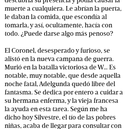
descubría su presencia y podía causar la
muerte a cualquiera. Le abrían la puerta,
le daban la comida, que escondía al
tomarla, y así, ocultamente, hacía con
todo. ¿Puede darse algo más penoso?
El Coronel, desesperado y furioso, se
alistó en la nueva campana de guerra.
Murió en la batalla victoriosa de W… Es
notable, muy notable, que desde aquella
noche fatal, Adelgunda quedó libre del
fantasma. Se dedica por entero a cuidar a
su hermana enferma, y la vieja francesa
la ayuda en esta tarea. Según me ha
dicho hoy Silvestre, el tío de las pobres
niñas, acaba de llegar para consultar con