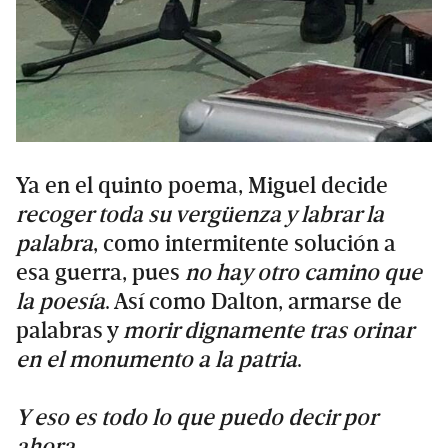
Ya en el quinto poema, Miguel decide
recoger toda su vergüenza y labrar la
palabra
, como intermitente solución a
esa guerra, pues
no hay otro camino que
la poesía
. Así como Dalton, armarse de
palabras y
morir dignamente tras orinar
en el monumento a la patria
.
Y eso es todo lo que puedo decir por
ahora.