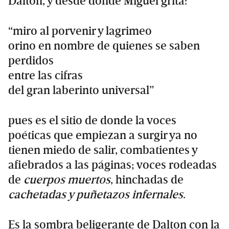
Dalton, y desde donde Miguel grita:
“miro al porvenir y lagrimeo
orino en nombre de quienes se saben
perdidos
entre las cifras
del gran laberinto universal”
pues es el sitio de donde la voces
poéticas que empiezan a surgir ya no
tienen miedo de salir, combatientes y
afiebrados a las páginas; voces rodeadas
de
cuerpos muertos
, hinchadas de
cachetadas y puñetazos infernales
.
Es la sombra beligerante de Dalton con la