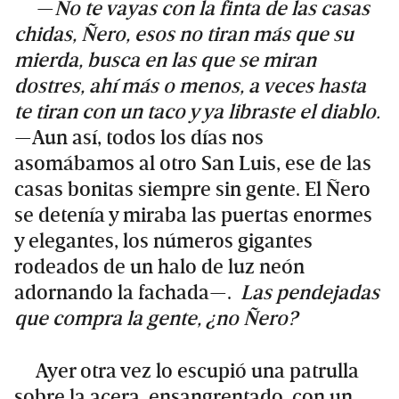
—
No te vayas con la finta de las casas
chidas, Ñero, esos no tiran más que su
mierda, busca en las que se miran
dostres, ahí más o menos, a veces hasta
te tiran con un taco y ya libraste el diablo.
—Aun así, todos los días nos
asomábamos al otro San Luis, ese de las
casas bonitas siempre sin gente. El Ñero
se detenía y miraba las puertas enormes
y elegantes, los números gigantes
rodeados de un halo de luz neón
adornando la fachada—.
Las pendejadas
que compra la gente, ¿no Ñero?
Ayer otra vez lo escupió una patrulla
sobre la acera, ensangrentado, con un