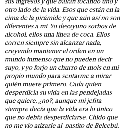
sus ingresos y que bailan tocando uno y
otro lado de la vida. Esos que están en la
cima de la pirámide y que aún así no son
diferentes a mí. Yo desayuno sorbos de
alcohol, ellos una línea de coca. Ellos
corren siempre sin alcanzar nada,
creyendo mantener el orden en un
mundo inmenso que no pueden decir
suyo, y yo forjo un churro de mois en mi
propio mundo para sentarme a mirar
quién muere primero. Cada quien
desperdicia su vida en las pendejadas
que quiere, ¿no?, aunque mi jefita
siempre decía que la vida era lo único
que no debía desperdiciarse. Chido que
no me vio atizarle al pastito de Belcebú,