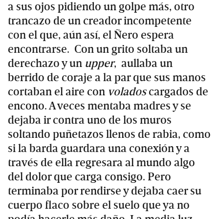
a sus ojos pidiendo un golpe más, otro
trancazo de un creador incompetente
con el que, aún así, el Ñero espera
encontrarse. Con un grito soltaba un
derechazo y un
upper
, aullaba un
berrido de coraje a la par que sus manos
cortaban el aire con
volados
cargados de
encono. A veces mentaba madres y se
dejaba ir contra uno de los muros
soltando puñetazos llenos de rabia, como
si la barda guardara una conexión y a
través de ella regresara al mundo algo
del dolor que carga consigo. Pero
terminaba por rendirse y dejaba caer su
cuerpo flaco sobre el suelo que ya no