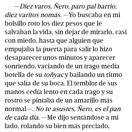
—
Diez varos, Ñero, paro pal barrio,
diez varitos nomás.
—Yo buscaba en mi
bolsillo roto los diez pesos que le
salvaban la vida, sin dejar de mirarlo, casi
con miedo, hasta que alguien que
empujaba la puerta para salir lo hizo
desaparecer unos minutos y aparecer
sonriendo, vaciando de un trago media
botella de su
toñyac
y bailando un ritmo
que salía de su boca. El temblor de sus
manos cedía lento en cada trago y su
rostro se pintaba de un amarillo más
normal—.
No te asustes, Ñero, es el pan
de cada día
. —Me dijo sentándose a mi
lado, rolando su bien más preciado,