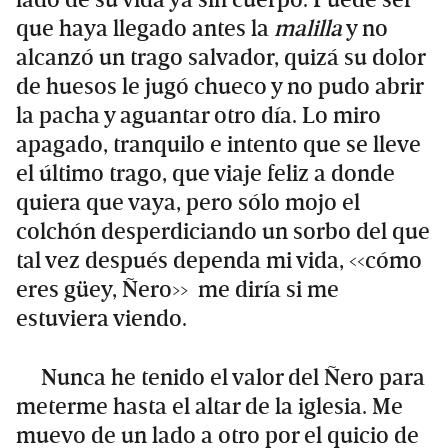
lado de su vida ya sin cuerpo. Puede ser
que haya llegado antes la
malilla
y no
alcanzó un trago salvador, quizá su dolor
de huesos le jugó chueco y no pudo abrir
la pacha y aguantar otro día. Lo miro
apagado, tranquilo e intento que se lleve
el último trago, que viaje feliz a donde
quiera que vaya, pero sólo mojo el
colchón desperdiciando un sorbo del que
tal vez después dependa mi vida, <<cómo
eres güey, Ñero>> me diría si me
estuviera viendo.
Nunca he tenido el valor del Ñero para
meterme hasta el altar de la iglesia. Me
muevo de un lado a otro por el quicio de