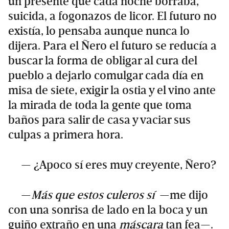
un presente que cada noche borraba,
suicida, a fogonazos de licor. El futuro no
existía, lo pensaba aunque nunca lo
dijera. Para el Ñero el futuro se reducía a
buscar la forma de obligar al cura del
pueblo a dejarlo comulgar cada día en
misa de siete, exigir la ostia y el vino ante
la mirada de toda la gente que toma
baños para salir de casa y vaciar sus
culpas a primera hora.
— ¿Apoco sí eres muy creyente, Ñero?
—
Más que estos culeros sí
—me dijo
con una sonrisa de lado en la boca y un
guiño extraño en una
máscara
tan fea—.