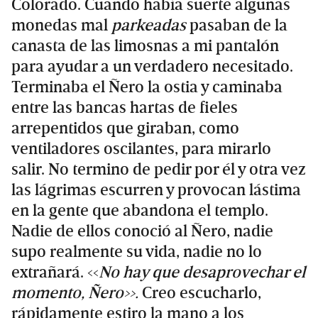
Colorado. Cuando había suerte algunas
monedas mal
parkeadas
pasaban de la
canasta de las limosnas a mi pantalón
para ayudar a un verdadero necesitado.
Terminaba el Ñero la ostia y caminaba
entre las bancas hartas de fieles
arrepentidos que giraban, como
ventiladores oscilantes, para mirarlo
salir. No termino de pedir por él y otra vez
las lágrimas escurren y provocan lástima
en la gente que abandona el templo.
Nadie de ellos conoció al Ñero, nadie
supo realmente su vida, nadie no lo
extrañará. <<
No hay que desaprovechar el
momento, Ñero>>.
Creo escucharlo,
rápidamente estiro la mano a los