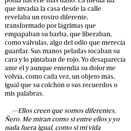
podía hacerle más daño. La media luz
que invadía la casa desde la calle
revelaba un rostro diferente,
transformado por lágrimas que
empapaban su barba, que liberaban,
como válvulas, algo del odio que merecía
guardar. Sus manos peladas tocaban su
cara y lo pintaban de rojo. Yo desaparecía
ante él y aunque entendía su dolor me
volvía, como cada vez, un objeto más,
igual que su colchón o sus recuerdos o
mis palabras.
—
Ellos creen que somos diferentes,
Ñero. Me miran como si entre ellos y yo
nada fuera igual, como si mi vida