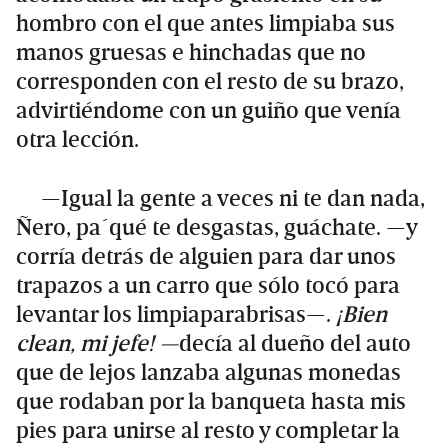
hombro con el que antes limpiaba sus
manos gruesas e hinchadas que no
corresponden con el resto de su brazo,
advirtiéndome con un guiño que venía
otra lección.
—Igual la gente a veces ni te dan nada,
Ñero, pa´qué te desgastas, guáchate. —y
corría detrás de alguien para dar unos
trapazos a un carro que sólo tocó para
levantar los limpiaparabrisas—.
¡Bien
clean, mi jefe! —
decía al dueño del auto
que de lejos lanzaba algunas monedas
que rodaban por la banqueta hasta mis
pies para unirse al resto y completar la