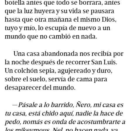
botella antes que todo se borrara, antes
que la luz huyera y su vida se pausara
hasta que otra mañana el mismo Dios,
tuyo y mío, lo escupía de nuevo a un
mundo que no cambió en nada.
Una casa abandonada nos recibía por
la noche después de recorrer San Luis.
Un colchón sepia, agujereado y duro,
sobre el suelo, servía de cama para
desaparecer del mundo.
—
Pásale a lo barrido, Ñero, mi casa es
tu casa, está chido aquí, nadie la hace de
pedo, nomás es onda de acostumbrarte a
los mikeymous. Nel, no hacen nada, ya