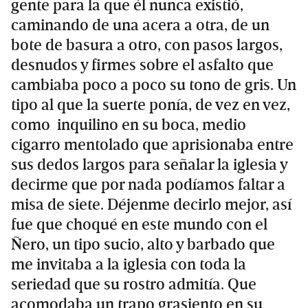
gente para la que él nunca existió,
caminando de una acera a otra, de un
bote de basura a otro, con pasos largos,
desnudos y firmes sobre el asfalto que
cambiaba poco a poco su tono de gris. Un
tipo al que la suerte ponía, de vez en vez,
como inquilino en su boca, medio
cigarro mentolado que aprisionaba entre
sus dedos largos para señalar la iglesia y
decirme que por nada podíamos faltar a
misa de siete. Déjenme decirlo mejor, así
fue que choqué en este mundo con el
Ñero, un tipo sucio, alto y barbado que
me invitaba a la iglesia con toda la
seriedad que su rostro admitía. Que
acomodaba un trapo grasiento en su