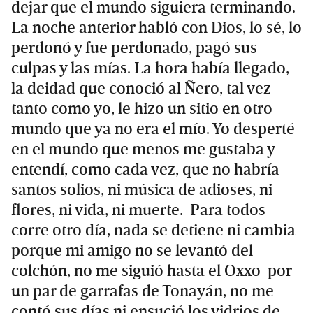
dejar que el mundo siguiera terminando.
La noche anterior habló con Dios, lo sé, lo
perdonó y fue perdonado, pagó sus
culpas y las mías. La hora había llegado,
la deidad que conoció al Ñero, tal vez
tanto como yo, le hizo un sitio en otro
mundo que ya no era el mío. Yo desperté
en el mundo que menos me gustaba y
entendí, como cada vez, que no habría
santos solios, ni música de adioses, ni
flores, ni vida, ni muerte. Para todos
corre otro día, nada se detiene ni cambia
porque mi amigo no se levantó del
colchón, no me siguió hasta el Oxxo por
un par de garrafas de Tonayán, no me
contó sus días ni ensució los vidrios de