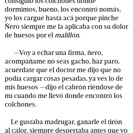
consiguió los colchones donde
dormimos, bueno, los encontró nomás,
yo los cargué hasta acá porque pinche
Ñero siempre me la aplicaba con su dolor
de huesos por el
malillón
.
—Voy a echar una firma, ñero,
acompáñame no seas gacho, haz paro,
acuérdate que el doctor me dijo que no
podía cargar cosas pesadas, ya ves lo de
mis huesos —dijo el cabrón riéndose de
mí cuando me llevó donde encontró los
colchones.
Le gustaba madrugar, ganarle el tirón
al calor, siempre despertaba antes que yo