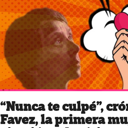
“Nunca te culpé”, cr
Favez, la primera mu