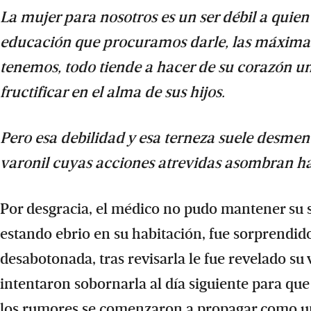
La mujer para nosotros es un ser débil a quien
educación que procuramos darle, las máximas 
tenemos, todo tiende a hacer de su corazón u
fructificar en el alma de sus hijos.
Pero esa debilidad y esa terneza suele desmen
varonil cuyas acciones atrevidas asombran ha
Por desgracia, el médico no pudo mantener su 
estando ebrio en su habitación, fue sorprendido
desabotonada, tras revisarla le fue revelado su 
intentaron sobornarla al día siguiente para que
los rumores se comenzaron a propagar como una