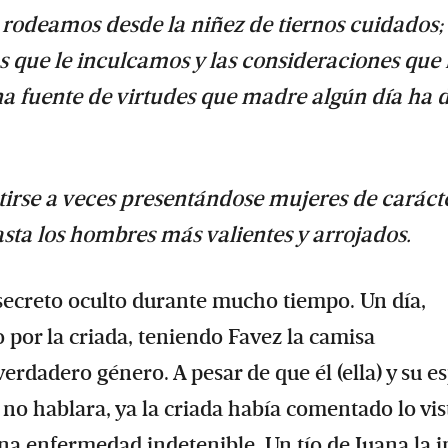
 rodeamos desde la niñez de tiernos cuidados; 
que le inculcamos y las consideraciones que 
na fuente de virtudes que madre algún día ha 
tirse a veces presentándose mujeres de caráct
sta los hombres más valientes y arrojados.
secreto oculto durante mucho tiempo. Un día,
 por la criada, teniendo Favez la camisa
verdadero género. A pesar de que él (ella) y su e
 no hablara, ya la criada había comentado lo vis
 enfermedad indetenible. Un tío de Juana la i