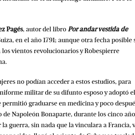
ez Pagés
, autor del libro
Por andar vestida de
uiza, en el año 1791; aunque otra fecha posible 
 los vientos revolucionarios y Robespierre
na.
jeres no podían acceder a estos estudios, para
niforme militar de su difunto esposo y adoptó e
e permitió graduarse en medicina y poco despué
to de Napoleón Bonaparte, durante los cinco añ
la guerra, sin nada que la vinculara a Francia, 