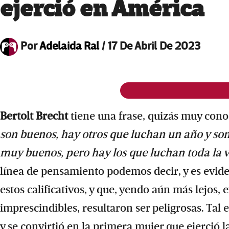
ejerció en América
Por
Adelaida Ral
/
17 De Abril De 2023
Bertolt Brecht
tiene una frase, quizás muy cono
son buenos, hay otros que luchan un año y so
muy buenos, pero hay los que luchan toda la vi
línea de pensamiento podemos decir, y es evid
estos calificativos, y que, yendo aún más lejos
imprescindibles, resultaron ser peligrosas. Tal e
y se convirtió en la primera mujer que ejerció l