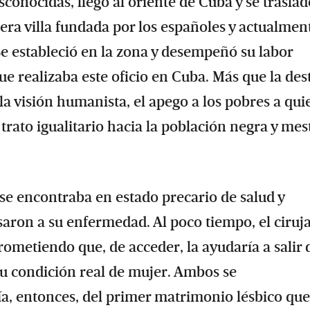
onocidas, llegó al oriente de Cuba y se traslad
mera villa fundada por los españoles y actualmen
e estableció en la zona y desempeñó su labor
e realizaba este oficio en Cuba. Más que la des
la visión humanista, el apego a los pobres a qui
trato igualitario hacia la población negra y mest
 se encontraba en estado precario de salud y
aron a su enfermedad. Al poco tiempo, el ciruj
metiendo que, de acceder, la ayudaría a salir d
su condición real de mujer. Ambos se
ía, entonces, del primer matrimonio lésbico que