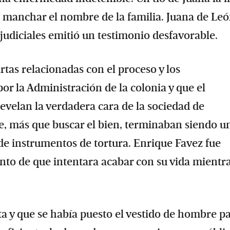
o manchar el nombre de la familia. Juana de Le
 judiciales emitió un testimonio desfavorable.
artas relacionadas con el proceso y los
or la Administración de la colonia y que el
develan la verdadera cara de la sociedad de
e, más que buscar el bien, terminaban siendo u
 de instrumentos de tortura. Enrique Favez fue
unto de que intentara acabar con su vida mientra
 y que se había puesto el vestido de hombre p