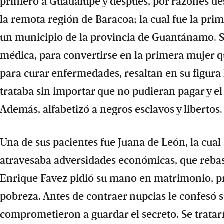
primero a Guadalupe y después, por razones desc
la remota región de Baracoa; la cual fue la pri
un municipio de la provincia de Guantánamo. S
médica, para convertirse en la primera mujer qu
para curar enfermedades, resaltan en su figura 
trataba sin importar que no pudieran pagar y el 
Además, alfabetizó a negros esclavos y libertos.
Una de sus pacientes fue Juana de León, la cual
atravesaba adversidades económicas, que rebas
Enrique Favez pidió su mano en matrimonio, pro
pobreza. Antes de contraer nupcias le confesó 
comprometieron a guardar el secreto. Se tratar