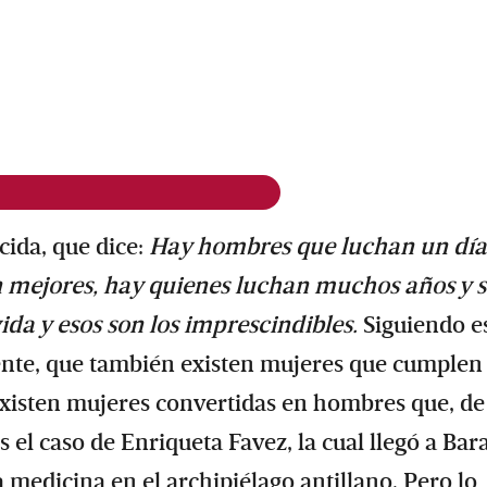
cida, que dice:
Hay hombres que luchan un día
n mejores, hay quienes luchan muchos años y 
da y esos son los imprescindibles.
Siguiendo e
ente, que también existen mujeres que cumplen
, existen mujeres convertidas en hombres que, de
s el caso de Enriqueta Favez, la cual llegó a Bar
a medicina en el archipiélago antillano. Pero lo