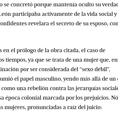
olo se concretó porque mantenía oculto su verda
León participaba activamente de la vida social y
 confidentes revelara el secreto de su esposo, c
s en el prólogo de la obra citada, el caso de
 tiempos, ya que se trata de una mujer que, en
inación por ser considerada del “sexo débil”,
sumió el papel masculino, yendo más allá de un
a como una rebelión contra las jerarquías social
sa época colonial marcada por los prejuicios. N
s mujeres, pronunciadas a raíz del juicio: